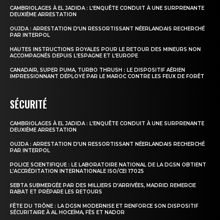
CAMBRIOLAGES À EL JADIDA : L’ENQUÊTE CONDUIT À UNE SURPRENANTE
DEUXIÈME ARRESTATION
OUJDA : ARRESTATION D’UN RESSORTISSANT NÉERLANDAIS RECHERCHÉ
PAR INTERPOL
HAUTES INSTRUCTIONS ROYALES POUR LE RETOUR DES MINEURS NON
ACCOMPAGNÉS DEPUIS L’ESPAGNE ET L’EUROPE
CANADAIR, SUPER PUMA, TURBO THRUSH : LE DISPOSITIF AÉRIEN
IMPRESSIONNANT DÉPLOYÉ PAR LE MAROC CONTRE LES FEUX DE FORÊT
SÉCURITÉ
CAMBRIOLAGES À EL JADIDA : L’ENQUÊTE CONDUIT À UNE SURPRENANTE
DEUXIÈME ARRESTATION
OUJDA : ARRESTATION D’UN RESSORTISSANT NÉERLANDAIS RECHERCHÉ
PAR INTERPOL
POLICE SCIENTIFIQUE : LE LABORATOIRE NATIONAL DE LA DGSN OBTIENT
L’ACCRÉDITATION INTERNATIONALE ISO/CEI 17025
SEBTA SUBMERGÉE PAR DES MILLIERS D’ARRIVÉES, MADRID REMERCIE
RABAT ET PRÉPARE LES RETOURS
FÊTE DU TRÔNE : LA DGSN MODERNISE ET RENFORCE SON DISPOSITIF
SÉCURITAIRE À AL HOCEÏMA, FÈS ET NADOR