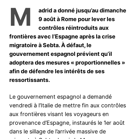
le1.ma
l'intelligence de
l'information