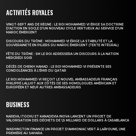
ACTIVITÉS ROYALES
VINGT-SEPT ANS DE RÈGNE : LE ROI MOHAMMED VI ÉRIGE SA DOCTRINE
D’ACTION EN SOCLE D’UN NOUVEAU CYCLE VERTUEUX AU SERVICE D’UN
MAROC ÉMERGENT
DISCOURS DU TRÔNE : MOHAMMED VI ÉRIGE LA STABILITÉ ET LA
SOUVERAINETÉ EN PILIERS DU MAROC ÉMERGENT (TEXTE INTÉGRAL)
FÊTE DU TRÔNE : SM LE ROI ADRESSERA UN DISCOURS À LA NATION
MERCREDI SOIR
DÉCÈS DE CHEIKH HAMAD : LE ROI MOHAMMED VI PRÉSENTE SES
CONDOLÉANCES À L’ÉMIR DU QATAR
LE ROI MOHAMMED VI REÇOIT LE NOUVEL AMBASSADEUR FRANÇAIS
PHILIPPE LALLIOT AUX CÔTÉS DE SES HOMOLOGUES AMÉRICAIN ET
EUROPÉEN ET NEUF AUTRES AMBASSADEURS
BUSINESS
NAREVA, ITOCHU ET KANADEVIA INOVA LANCENT UN PROJET DE
VALORISATION DES DÉCHETS DE 1,5 MILLIARD DE DOLLARS À CASABLANCA
WASHINGTON FINANCE UN PROJET D’AMMONIAC VERT À LAÂYOUNE, UNE
PREMIÈRE AU SAHARA