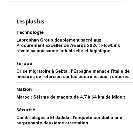
Les plus lus
Technologie
Laprophan Group doublement sacré aux
Procurement Excellence Awards 2026 : FlowLink
révèle sa puissance industrielle et logistique
Europe
Crise migratoire à Sebta : l’Espagne menace l’Italie de
mesures de rétorsion sur les contrôles aux frontières
Nation
Maroc : Séisme de magnitude 4,7 à 64 km de Midelt
Sécurité
Cambriolages à El Jadida : l’enquête conduit à une
surprenante deuxième arrestation