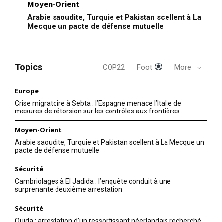
Moyen-Orient
Arabie saoudite, Turquie et Pakistan scellent à La
Mecque un pacte de défense mutuelle
Topics
COP22
Foot
More
Europe
Crise migratoire à Sebta : l’Espagne menace l’Italie de
mesures de rétorsion sur les contrôles aux frontières
Moyen-Orient
Arabie saoudite, Turquie et Pakistan scellent à La Mecque un
pacte de défense mutuelle
Sécurité
Cambriolages à El Jadida : l’enquête conduit à une
surprenante deuxième arrestation
Sécurité
Oujda : arrestation d’un ressortissant néerlandais recherché