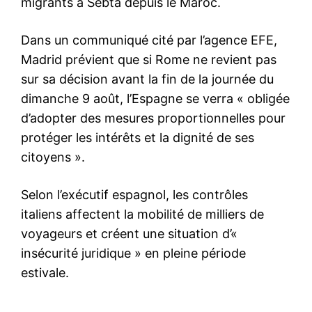
S'ABONNER MAINTENANT
Insight Publications
À propos
Nous contacter
Formules d’abonnement