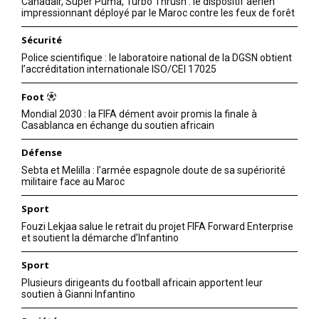
Canadair, Super Puma, Turbo Thrush : le dispositif aérien
impressionnant déployé par le Maroc contre les feux de forêt
Sécurité
Police scientifique : le laboratoire national de la DGSN obtient
l’accréditation internationale ISO/CEI 17025
Foot
Mondial 2030 : la FIFA dément avoir promis la finale à
Casablanca en échange du soutien africain
Défense
Sebta et Melilla : l’armée espagnole doute de sa supériorité
militaire face au Maroc
Sport
Fouzi Lekjaa salue le retrait du projet FIFA Forward Enterprise
et soutient la démarche d’Infantino
Sport
Plusieurs dirigeants du football africain apportent leur
soutien à Gianni Infantino