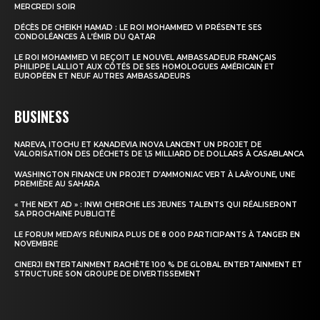
MERCREDI SOIR
DÉCÈS DE CHEIKH HAMAD : LE ROI MOHAMMED VI PRÉSENTE SES
CONDOLÉANCES À L’ÉMIR DU QATAR
LE ROI MOHAMMED VI REÇOIT LE NOUVEL AMBASSADEUR FRANÇAIS
PHILIPPE LALLIOT AUX CÔTÉS DE SES HOMOLOGUES AMÉRICAIN ET
EUROPÉEN ET NEUF AUTRES AMBASSADEURS
BUSINESS
NAREVA, ITOCHU ET KANADEVIA INOVA LANCENT UN PROJET DE
VALORISATION DES DÉCHETS DE 1,5 MILLIARD DE DOLLARS À CASABLANCA
WASHINGTON FINANCE UN PROJET D’AMMONIAC VERT À LAÂYOUNE, UNE
PREMIÈRE AU SAHARA
« THE NEXT AD » : INWI CHERCHE LES JEUNES TALENTS QUI RÉALISERONT
SA PROCHAINE PUBLICITÉ
LE FORUM MEDAYS RÉUNIRA PLUS DE 8 000 PARTICIPANTS À TANGER EN
NOVEMBRE
CINERJI ENTERTAINMENT RACHÈTE 100 % DE GLOBAL ENTERTAINMENT ET
STRUCTURE SON GROUPE DE DIVERTISSEMENT