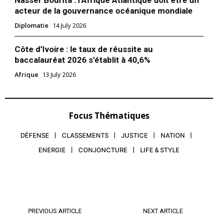
Nasser Bourita : l’Afrique Atlantique doit être un
acteur de la gouvernance océanique mondiale
Diplomatie
14 July 2026
Côte d’Ivoire : le taux de réussite au
baccalauréat 2026 s’établit à 40,6%
Afrique
13 July 2026
Focus Thématiques
DÉFENSE
CLASSEMENTS
JUSTICE
NATION
ENERGIE
CONJONCTURE
LIFE & STYLE
PREVIOUS ARTICLE
NEXT ARTICLE