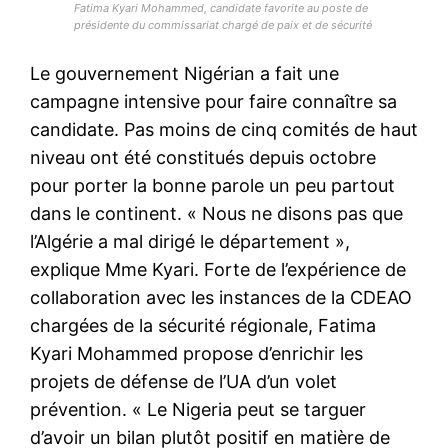
Fatima Kyari Mohammed, candidate favorite au poste de
présidente du commissariat chargé de paix et de sécurité
Le gouvernement Nigérian a fait une
campagne intensive pour faire connaître sa
candidate. Pas moins de cinq comités de haut
niveau ont été constitués depuis octobre
pour porter la bonne parole un peu partout
dans le continent. « Nous ne disons pas que
l’Algérie a mal dirigé le département »,
explique Mme Kyari. Forte de l’expérience de
collaboration avec les instances de la CDEAO
chargées de la sécurité régionale, Fatima
Kyari Mohammed propose d’enrichir les
projets de défense de l’UA d’un volet
prévention. « Le Nigeria peut se targuer
d’avoir un bilan plutôt positif en matière de