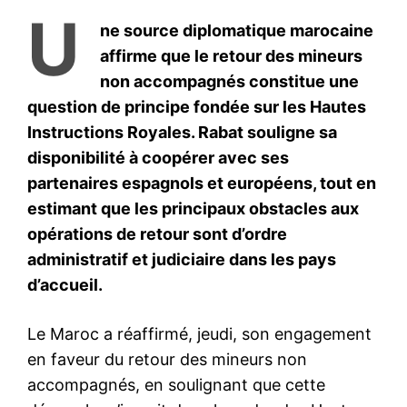
S'ABONNER MAINTENANT
Insight Publications
À propos
Nous contacter
Formules d’abonnement