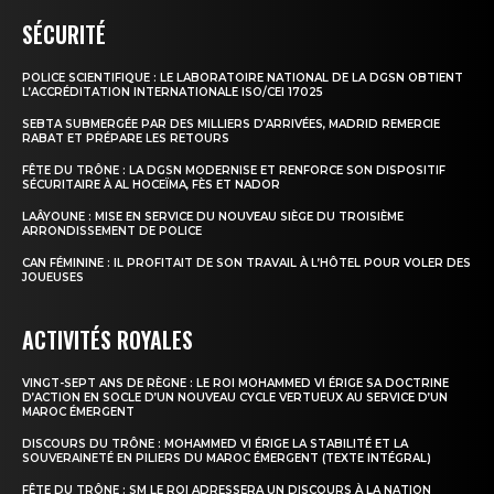
SÉCURITÉ
POLICE SCIENTIFIQUE : LE LABORATOIRE NATIONAL DE LA DGSN OBTIENT
L’ACCRÉDITATION INTERNATIONALE ISO/CEI 17025
SEBTA SUBMERGÉE PAR DES MILLIERS D’ARRIVÉES, MADRID REMERCIE
RABAT ET PRÉPARE LES RETOURS
FÊTE DU TRÔNE : LA DGSN MODERNISE ET RENFORCE SON DISPOSITIF
SÉCURITAIRE À AL HOCEÏMA, FÈS ET NADOR
LAÂYOUNE : MISE EN SERVICE DU NOUVEAU SIÈGE DU TROISIÈME
ARRONDISSEMENT DE POLICE
CAN FÉMININE : IL PROFITAIT DE SON TRAVAIL À L’HÔTEL POUR VOLER DES
JOUEUSES
ACTIVITÉS ROYALES
VINGT-SEPT ANS DE RÈGNE : LE ROI MOHAMMED VI ÉRIGE SA DOCTRINE
D’ACTION EN SOCLE D’UN NOUVEAU CYCLE VERTUEUX AU SERVICE D’UN
MAROC ÉMERGENT
DISCOURS DU TRÔNE : MOHAMMED VI ÉRIGE LA STABILITÉ ET LA
SOUVERAINETÉ EN PILIERS DU MAROC ÉMERGENT (TEXTE INTÉGRAL)
FÊTE DU TRÔNE : SM LE ROI ADRESSERA UN DISCOURS À LA NATION