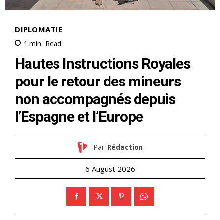
le1.ma
l'intelligence de
l'information