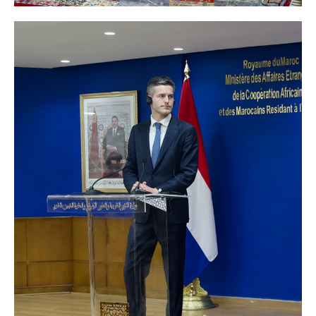
S'ABONNER MAINTENANT
Insight Publications
À propos
Nous contacter
Formules d’abonnement
Mon compte