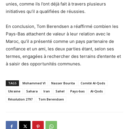
unies, comme ils l’ont déjà fait à travers plusieurs
initiatives qu’il a qualifiées de réussies.
En conclusion, Tom Berendsen a réaffirmé combien les
Pays-Bas attachent de valeur à leur relation avec le
Maroc, qu’il a présenté comme un pays partenaire de
confiance et un ami, les deux parties étant, selon ses
termes, engagées à rechercher des terrains d’entente et
à saisir des opportunités communes.
TAGS
Mohammed VI
Nasser Bourita
Comité Al-Qods
Ukraine
Sahara
Iran
Sahel
Pays-bas
Al-Qods
Résolution 2797
Tom Berendsen