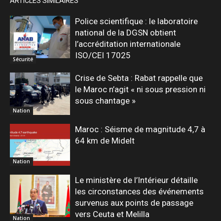
ARTICLES SIMILAIRES
Police scientifique : le laboratoire
national de la DGSN obtient
l’accréditation internationale
ISO/CEI 17025
Sécurité
Crise de Sebta : Rabat rappelle que
le Maroc n’agit « ni sous pression ni
sous chantage »
Nation
Maroc : Séisme de magnitude 4,7 à
64 km de Midelt
Nation
Le ministère de l’Intérieur détaille
les circonstances des événements
survenus aux points de passage
vers Ceuta et Melilla
Nation