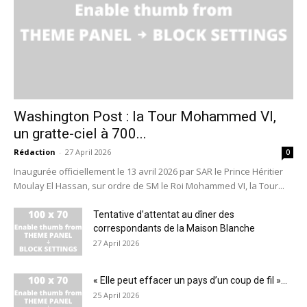
Washington Post : la Tour Mohammed VI,
un gratte-ciel à 700...
Rédaction
-
27 April 2026
0
Inaugurée officiellement le 13 avril 2026 par SAR le Prince Héritier
Moulay El Hassan, sur ordre de SM le Roi Mohammed VI, la Tour...
Tentative d’attentat au dîner des
correspondants de la Maison Blanche
27 April 2026
« Elle peut effacer un pays d’un coup de fil »...
25 April 2026