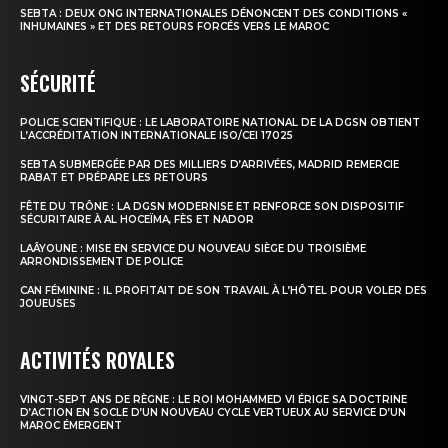
SEBTA : DEUX ONG INTERNATIONALES DÉNONCENT DES CONDITIONS «
INHUMAINES » ET DES RETOURS FORCÉS VERS LE MAROC
SÉCURITÉ
POLICE SCIENTIFIQUE : LE LABORATOIRE NATIONAL DE LA DGSN OBTIENT
L’ACCRÉDITATION INTERNATIONALE ISO/CEI 17025
SEBTA SUBMERGÉE PAR DES MILLIERS D’ARRIVÉES, MADRID REMERCIE
RABAT ET PRÉPARE LES RETOURS
FÊTE DU TRÔNE : LA DGSN MODERNISE ET RENFORCE SON DISPOSITIF
SÉCURITAIRE À AL HOCEÏMA, FÈS ET NADOR
LAÂYOUNE : MISE EN SERVICE DU NOUVEAU SIÈGE DU TROISIÈME
ARRONDISSEMENT DE POLICE
CAN FÉMININE : IL PROFITAIT DE SON TRAVAIL À L’HÔTEL POUR VOLER DES
JOUEUSES
ACTIVITÉS ROYALES
VINGT-SEPT ANS DE RÈGNE : LE ROI MOHAMMED VI ÉRIGE SA DOCTRINE
D’ACTION EN SOCLE D’UN NOUVEAU CYCLE VERTUEUX AU SERVICE D’UN
MAROC ÉMERGENT