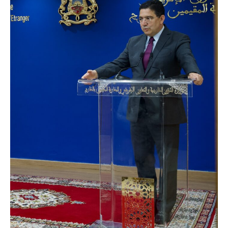
le1.ma
l'intelligence de
l'information