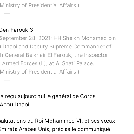
nistry of Presidential Affairs )
—
eptember 28, 2021: HH Sheikh Mohamed bin
bu Dhabi and Deputy Supreme Commander of
 General Belkhair El Farouk, the Inspector
Armed Forces (L), at Al Shati Palace.
nistry of Presidential Affairs )
—
reçu aujourd’hui le général de Corps
à Abou Dhabi.
 salutations du Roi Mohammed VI, et ses vœux
 Emirats Arabes Unis, précise le communiqué