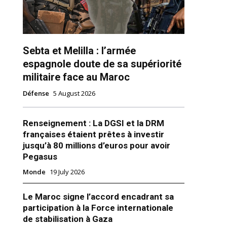
Sebta et Melilla : l’armée
espagnole doute de sa supériorité
militaire face au Maroc
Défense
5 August 2026
ns
Renseignement : La DGSI et la DRM
françaises étaient prêtes à investir
jusqu’à 80 millions d’euros pour avoir
Pegasus
Monde
19 July 2026
Le Maroc signe l’accord encadrant sa
participation à la Force internationale
de stabilisation à Gaza