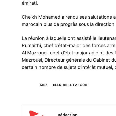
émirati.
Cheikh Mohamed a rendu ses salutations au
marocain plus de progrès sous la direction s
le1.
La réunion à laquelle ont assisté le lieu
l'intellig
Rumaithi, chef d’état-major des forces armée
l'inform
Al Mazrouei, chef d’état-major adjoint d
Mazrouei, Directeur générale du Cabinet du 
certain nombre de sujets d’intérêt mutuel,
TAGS
MBZ
BELKHIR EL FAROUK
Rédaction