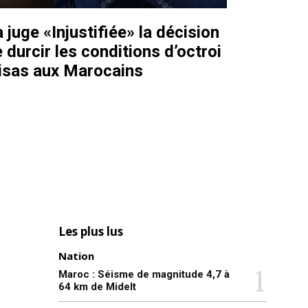
juge «Injustifiée» la décision
 durcir les conditions d’octroi
isas aux Marocains