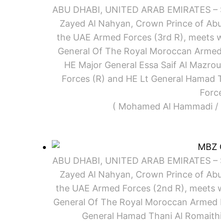
ABU DHABI, UNITED ARAB EMIRATES – S
Zayed Al Nahyan, Crown Prince of A
the UAE Armed Forces (3rd R), meets wi
General Of The Royal Moroccan Armed F
HE Major General Essa Saif Al Mazrou
Forces (R) and HE Lt General Hamad T
Forc
( Mohamed Al Hammadi / Mi
ABU DHABI, UNITED ARAB EMIRATES – S
Zayed Al Nahyan, Crown Prince of A
the UAE Armed Forces (2nd R), meets wi
General Of The Royal Moroccan Armed Fo
General Hamad Thani Al Romaithi