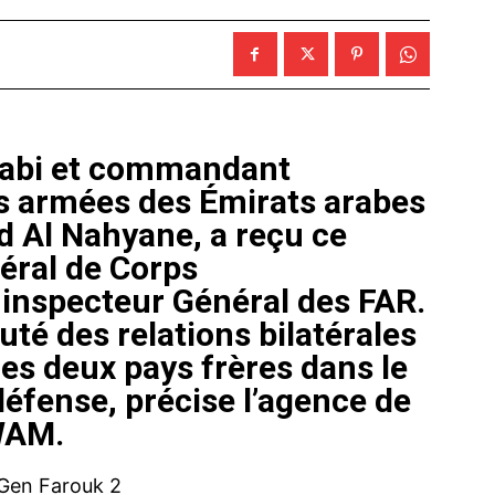
Dhabi et commandant
s armées des Émirats arabes
Al Nahyane, a reçu ce
éral de Corps
 inspecteur Général des FAR.
é des relations bilatérales
les deux pays frères dans le
défense, précise l’agence de
 WAM.