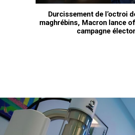
Durcissement de l’octroi d
maghrébins, Macron lance off
campagne élector