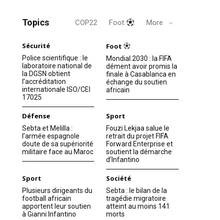
Topics
COP22
Foot
More
Sécurité
Foot
Police scientifique : le
Mondial 2030 : la FIFA
laboratoire national de
dément avoir promis la
la DGSN obtient
finale à Casablanca en
l’accréditation
échange du soutien
internationale ISO/CEI
africain
17025
Défense
Sport
Sebta et Melilla :
Fouzi Lekjaa salue le
l’armée espagnole
retrait du projet FIFA
doute de sa supériorité
Forward Enterprise et
militaire face au Maroc
soutient la démarche
d’Infantino
Sport
Société
Plusieurs dirigeants du
Sebta : le bilan de la
football africain
tragédie migratoire
apportent leur soutien
atteint au moins 141
à Gianni Infantino
morts