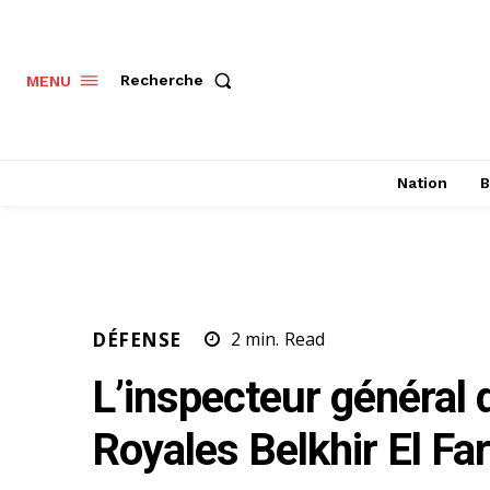
Recherche
MENU
Nation
B
DÉFENSE
2
min.
Read
L’inspecteur général
Royales Belkhir El F