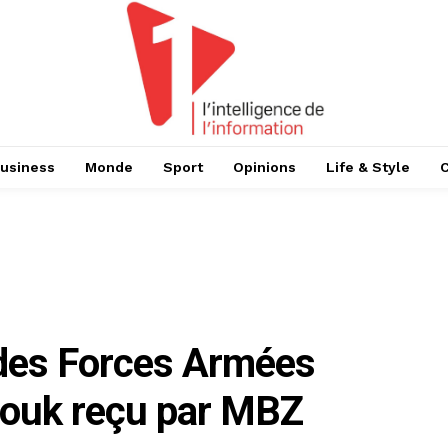
usiness
Monde
Sport
Opinions
Life & Style
 des Forces Armées
arouk reçu par MBZ