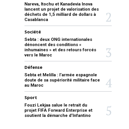
Nareva, Itochu et Kanadevia Inova
lancent un projet de valorisation des
déchets de 1,5 milliard de dollars à
Casablanca
Société
Sebta : deux ONG internationales
dénoncent des conditions «
inhumaines » et des retours forcés
vers le Maroc
Défense
Sebta et Melilla : l’armée espagnole
doute de sa supériorité militaire face
au Maroc
Sport
Fouzi Lekjaa salue le retrait du
projet FIFA Forward Enterprise et
soutient la démarche d’Infantino