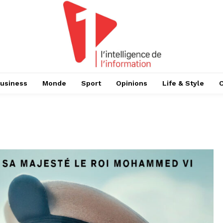
usiness
Monde
Sport
Opinions
Life & Style