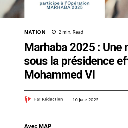
NATION
2
min.
Read
Marhaba 2025 : Une mo
sous la présidence ef
Mohammed VI
Par
Rédaction
10 June 2025
Avec MAP