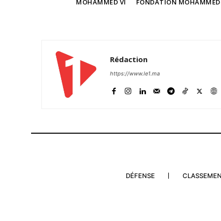
TAGS
MOHAMMED VI
FONDATION MOHAMMED V
Rédaction
https://www.le1.ma
DÉFENSE
CLASSEME