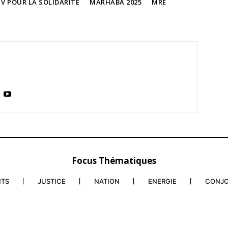
 POUR LA SOLIDARITÉ
MARHABA 2025
MRE
Focus Thématiques
NTS
JUSTICE
NATION
ENERGIE
CONJ