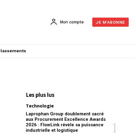
Mon compte
JE M'ABONNE
Classements
Les plus lus
Technologie
Laprophan Group doublement sacré
aux Procurement Excellence Awards
2026 : FlowLink révèle sa puissance
industrielle et logistique