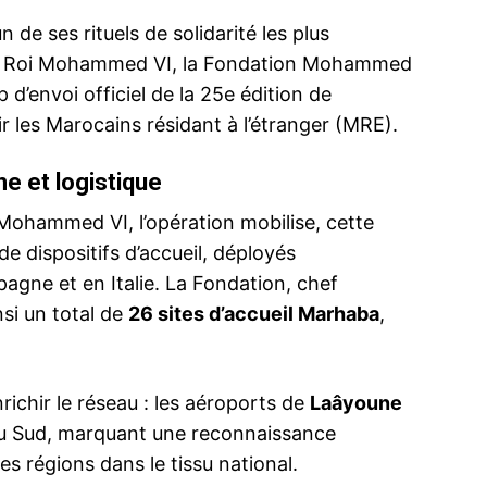
n de ses rituels de solidarité les plus
du Roi Mohammed VI, la Fondation Mohammed
 d’envoi officiel de la 25e édition de
ir les Marocains résidant à l’étranger (MRE).
e et logistique
 Mohammed VI, l’opération mobilise, cette
e dispositifs d’accueil, déployés
gne et en Italie. La Fondation, chef
nsi un total de
26 sites d’accueil Marhaba
,
ichir le réseau : les aéroports de
Laâyoune
du Sud, marquant une reconnaissance
es régions dans le tissu national.