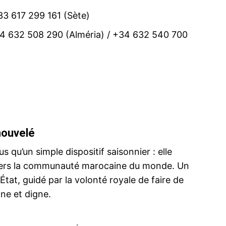
33 617 299 161 (Sète)
34 632 508 290 (Alméria) / +34 632 540 700
nouvelé
 qu’un simple dispositif saisonnier : elle
vers la communauté marocaine du monde. Un
tat, guidé par la volonté royale de faire de
ne et digne.