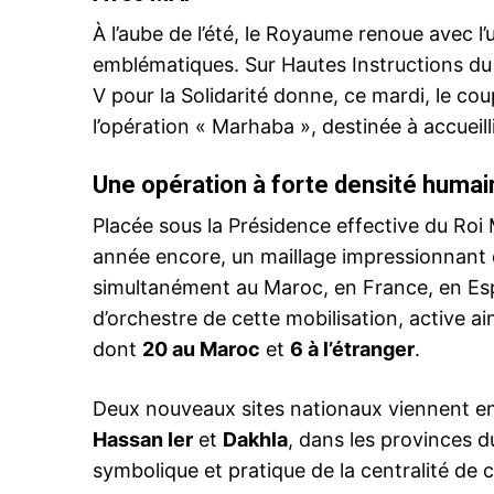
À l’aube de l’été, le Royaume renoue avec l’u
emblématiques. Sur Hautes Instructions 
V pour la Solidarité donne, ce mardi, le coup
l’opération « Marhaba », destinée à accueill
Une opération à forte densité humain
Placée sous la Présidence effective du Roi
année encore, un maillage impressionnant d
simultanément au Maroc, en France, en Espa
d’orchestre de cette mobilisation, active ai
dont
20 au Maroc
et
6 à l’étranger
.
Deux nouveaux sites nationaux viennent enr
Hassan Ier
et
Dakhla
, dans les provinces 
symbolique et pratique de la centralité de c