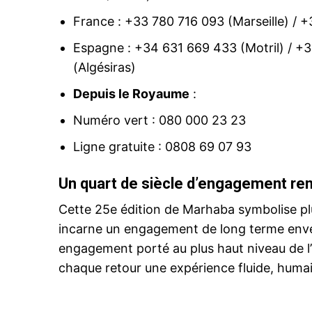
France : +33 780 716 093 (Marseille) / +
Espagne : +34 631 669 433 (Motril) / +
(Algésiras)
Depuis le Royaume
:
Numéro vert : 080 000 23 23
Ligne gratuite : 0808 69 07 93
Un quart de siècle d’engagement re
Cette 25e édition de Marhaba symbolise plus
incarne un engagement de long terme en
engagement porté au plus haut niveau de l’É
chaque retour une expérience fluide, humai