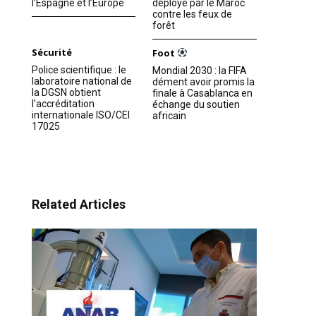
l’Espagne et l’Europe
déployé par le Maroc
contre les feux de
forêt
Sécurité
Foot
Police scientifique : le
Mondial 2030 : la FIFA
laboratoire national de
dément avoir promis la
la DGSN obtient
finale à Casablanca en
l’accréditation
échange du soutien
internationale ISO/CEI
africain
17025
Related Articles