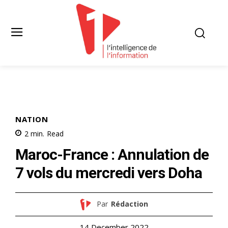
NATION
2
min.
Read
Maroc-France : Annulation de
7 vols du mercredi vers Doha
Par
Rédaction
14 December 2022