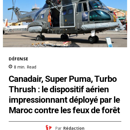
S'ABONNER MAINTENANT
Insight Publications
À propos
Nous contacter