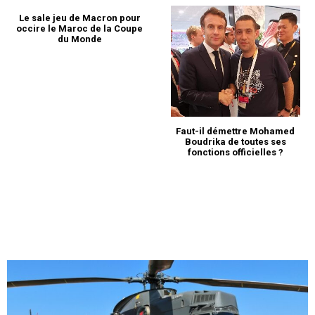
Le sale jeu de Macron pour
occire le Maroc de la Coupe
du Monde
Faut-il démettre Mohamed
Boudrika de toutes ses
fonctions officielles ?
le1.ma
l'intelligence de
l'information