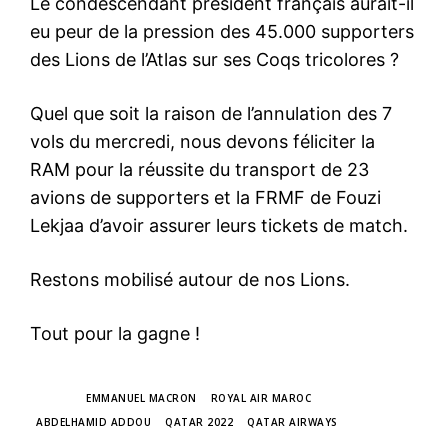
Le condescendant président français aurait-il
eu peur de la pression des 45.000 supporters
des Lions de l’Atlas sur ses Coqs tricolores ?
Quel que soit la raison de l’annulation des 7
vols du mercredi, nous devons féliciter la
RAM pour la réussite du transport de 23
avions de supporters et la FRMF de Fouzi
Lekjaa d’avoir assurer leurs tickets de match.
Restons mobilisé autour de nos Lions.
Tout pour la gagne !
TAGS
EMMANUEL MACRON
ROYAL AIR MAROC
ABDELHAMID ADDOU
QATAR 2022
QATAR AIRWAYS