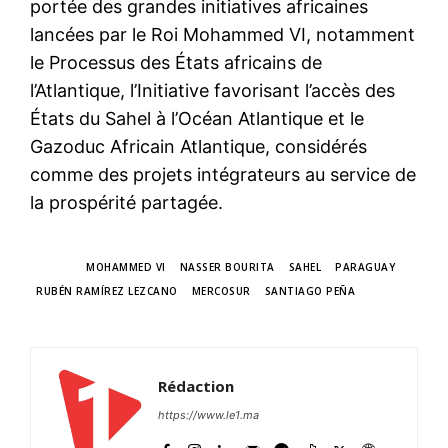
portée des grandes initiatives africaines
lancées par le Roi Mohammed VI, notamment
le Processus des États africains de
l’Atlantique, l’Initiative favorisant l’accès des
États du Sahel à l’Océan Atlantique et le
Gazoduc Africain Atlantique, considérés
comme des projets intégrateurs au service de
la prospérité partagée.
TAGS
MOHAMMED VI
NASSER BOURITA
SAHEL
PARAGUAY
RUBÉN RAMÍREZ LEZCANO
MERCOSUR
SANTIAGO PEÑA
Rédaction
https://www.le1.ma