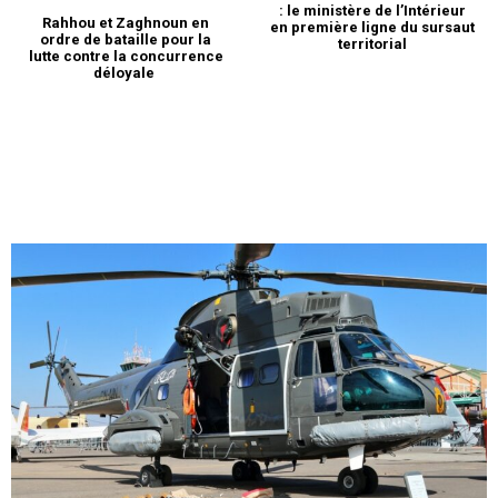
: le ministère de l’Intérieur
Rahhou et Zaghnoun en
en première ligne du sursaut
ordre de bataille pour la
territorial
lutte contre la concurrence
déloyale
le1.ma
l'intelligence de
l'information