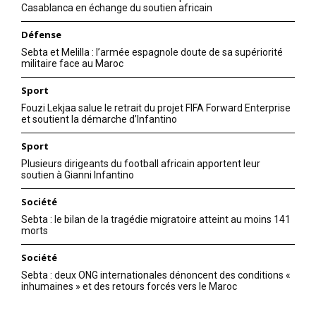
Casablanca en échange du soutien africain
Défense
Sebta et Melilla : l’armée espagnole doute de sa supériorité
militaire face au Maroc
Sport
Fouzi Lekjaa salue le retrait du projet FIFA Forward Enterprise
et soutient la démarche d’Infantino
Sport
Plusieurs dirigeants du football africain apportent leur
soutien à Gianni Infantino
Société
Sebta : le bilan de la tragédie migratoire atteint au moins 141
morts
Société
Sebta : deux ONG internationales dénoncent des conditions «
inhumaines » et des retours forcés vers le Maroc