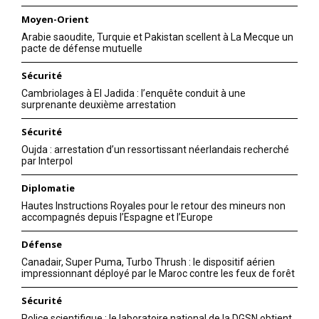
Moyen-Orient
Arabie saoudite, Turquie et Pakistan scellent à La Mecque un
pacte de défense mutuelle
Sécurité
Cambriolages à El Jadida : l’enquête conduit à une
surprenante deuxième arrestation
Sécurité
Oujda : arrestation d’un ressortissant néerlandais recherché
par Interpol
Diplomatie
Hautes Instructions Royales pour le retour des mineurs non
accompagnés depuis l’Espagne et l’Europe
Défense
Canadair, Super Puma, Turbo Thrush : le dispositif aérien
impressionnant déployé par le Maroc contre les feux de forêt
Sécurité
Police scientifique : le laboratoire national de la DGSN obtient