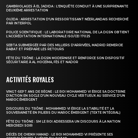
CAMBRIOLAGES À EL JADIDA : L’ENQUÊTE CONDUIT À UNE SURPRENANTE
DEUXIÈME ARRESTATION
OUJDA : ARRESTATION D’UN RESSORTISSANT NÉERLANDAIS RECHERCHÉ
PAR INTERPOL
POLICE SCIENTIFIQUE : LE LABORATOIRE NATIONAL DE LA DGSN OBTIENT
L’ACCRÉDITATION INTERNATIONALE ISO/CEI 17025
SEBTA SUBMERGÉE PAR DES MILLIERS D’ARRIVÉES, MADRID REMERCIE
RABAT ET PRÉPARE LES RETOURS
FÊTE DU TRÔNE : LA DGSN MODERNISE ET RENFORCE SON DISPOSITIF
SÉCURITAIRE À AL HOCEÏMA, FÈS ET NADOR
ACTIVITÉS ROYALES
VINGT-SEPT ANS DE RÈGNE : LE ROI MOHAMMED VI ÉRIGE SA DOCTRINE
D’ACTION EN SOCLE D’UN NOUVEAU CYCLE VERTUEUX AU SERVICE D’UN
MAROC ÉMERGENT
DISCOURS DU TRÔNE : MOHAMMED VI ÉRIGE LA STABILITÉ ET LA
SOUVERAINETÉ EN PILIERS DU MAROC ÉMERGENT (TEXTE INTÉGRAL)
FÊTE DU TRÔNE : SM LE ROI ADRESSERA UN DISCOURS À LA NATION
MERCREDI SOIR
DÉCÈS DE CHEIKH HAMAD : LE ROI MOHAMMED VI PRÉSENTE SES