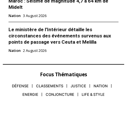
Maroc : Séisme de magnitude 4,7 à 64 km de
Midelt
Nation
3 August 2026
Le ministère de l’Intérieur détaille les
circonstances des événements survenus aux
points de passage vers Ceuta et Melilla
Nation
2 August 2026
Focus Thématiques
DÉFENSE
CLASSEMENTS
JUSTICE
NATION
ENERGIE
CONJONCTURE
LIFE & STYLE