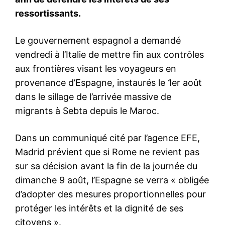
S'ABONNER MAINTENANT
Insight Publications
À propos
Nous contacter
Formules d’abonnement