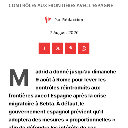
le1.ma
l'intelligence de
l'information