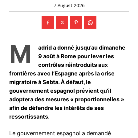
S'ABONNER MAINTENANT
Insight Publications
À propos
Nous contacter