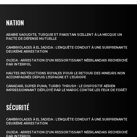
NATION
ARABIE SAOUDITE, TURQUIE ET PAKISTAN SCELLENT À LA MECQUE UN
PACTE DE DÉFENSE MUTUELLE
CAMBRIOLAGES À EL JADIDA : L’ENQUÊTE CONDUIT À UNE SURPRENANTE
DEUXIÈME ARRESTATION
OUJDA : ARRESTATION D’UN RESSORTISSANT NÉERLANDAIS RECHERCHÉ
PAR INTERPOL
HAUTES INSTRUCTIONS ROYALES POUR LE RETOUR DES MINEURS NON
ACCOMPAGNÉS DEPUIS L’ESPAGNE ET L’EUROPE
CANADAIR, SUPER PUMA, TURBO THRUSH : LE DISPOSITIF AÉRIEN
IMPRESSIONNANT DÉPLOYÉ PAR LE MAROC CONTRE LES FEUX DE FORÊT
SÉCURITÉ
CAMBRIOLAGES À EL JADIDA : L’ENQUÊTE CONDUIT À UNE SURPRENANTE
DEUXIÈME ARRESTATION
OUJDA : ARRESTATION D’UN RESSORTISSANT NÉERLANDAIS RECHERCHÉ
PAR INTERPOL