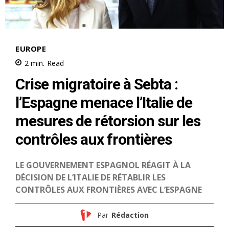
le1.ma
l'intelligence de
l'information