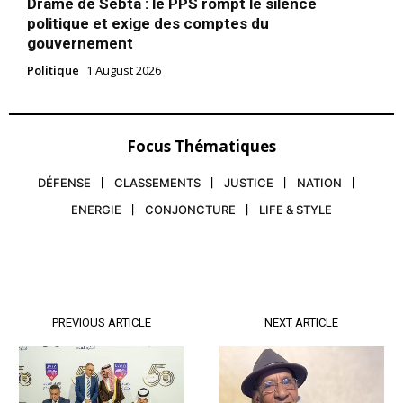
Drame de Sebta : le PPS rompt le silence
politique et exige des comptes du
gouvernement
Politique
1 August 2026
Focus Thématiques
DÉFENSE
CLASSEMENTS
JUSTICE
NATION
ENERGIE
CONJONCTURE
LIFE & STYLE
PREVIOUS ARTICLE
NEXT ARTICLE