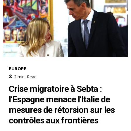
le1.ma
l'intelligence de
l'information