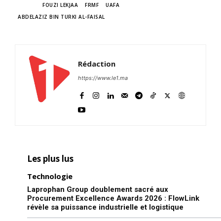
TAGS
FOUZI LEKJAA
FRMF
UAFA
ABDELAZIZ BIN TURKI AL-FAISAL
Rédaction
https://www.le1.ma
Les plus lus
Technologie
Laprophan Group doublement sacré aux
Procurement Excellence Awards 2026 : FlowLink
révèle sa puissance industrielle et logistique