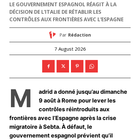
S'ABONNER MAINTENANT
Insight Publications
À propos
Nous contacter
Formules d’abonnement