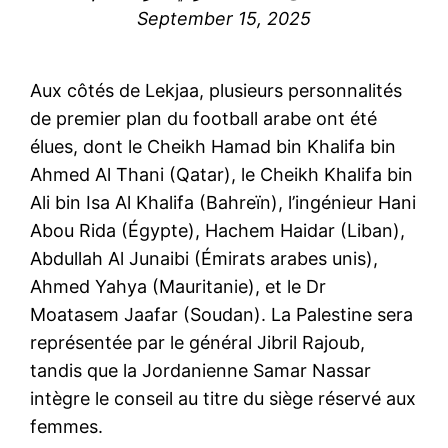
September 15, 2025
Aux côtés de Lekjaa, plusieurs personnalités
de premier plan du football arabe ont été
élues, dont le Cheikh Hamad bin Khalifa bin
Ahmed Al Thani (Qatar), le Cheikh Khalifa bin
Ali bin Isa Al Khalifa (Bahreïn), l’ingénieur Hani
Abou Rida (Égypte), Hachem Haidar (Liban),
Abdullah Al Junaibi (Émirats arabes unis),
Ahmed Yahya (Mauritanie), et le Dr
Moatasem Jaafar (Soudan). La Palestine sera
représentée par le général Jibril Rajoub,
tandis que la Jordanienne Samar Nassar
intègre le conseil au titre du siège réservé aux
femmes.