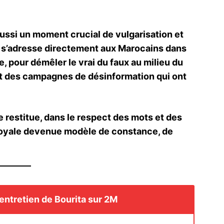
ssi un moment crucial de vulgarisation et
e s’adresse directement aux Marocains dans
e, pour démêler le vrai du faux au milieu du
t des campagnes de désinformation qui ont
 restitue, dans le respect des mots et des
e royale devenue modèle de constance, de
l’entretien de Bourita sur 2M