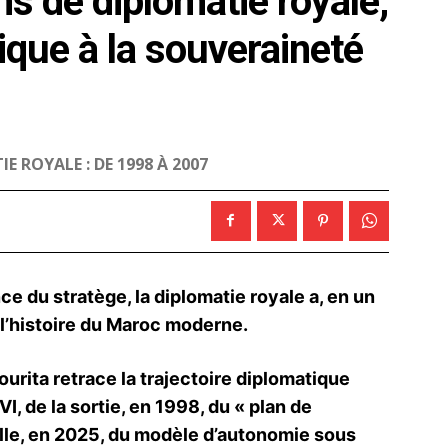
ns de diplomatie royale,
ique à la souveraineté
E ROYALE : DE 1998 À 2007
ce du stratège, la diplomatie royale a, en un
 l’histoire du Maroc moderne.
urita retrace la trajectoire diplomatique
 de la sortie, en 1998, du « plan de
lle, en 2025, du modèle d’autonomie sous