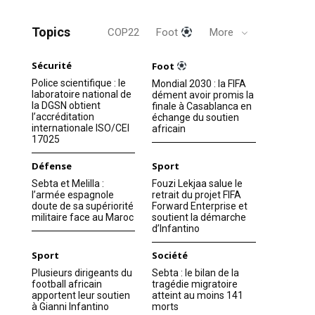
Topics
COP22
Foot
More
Sécurité
Foot
Police scientifique : le
Mondial 2030 : la FIFA
laboratoire national de
dément avoir promis la
la DGSN obtient
finale à Casablanca en
l’accréditation
échange du soutien
internationale ISO/CEI
africain
17025
Défense
Sport
Sebta et Melilla :
Fouzi Lekjaa salue le
l’armée espagnole
retrait du projet FIFA
doute de sa supériorité
Forward Enterprise et
militaire face au Maroc
soutient la démarche
d’Infantino
Sport
Société
Plusieurs dirigeants du
Sebta : le bilan de la
football africain
tragédie migratoire
apportent leur soutien
atteint au moins 141
à Gianni Infantino
morts