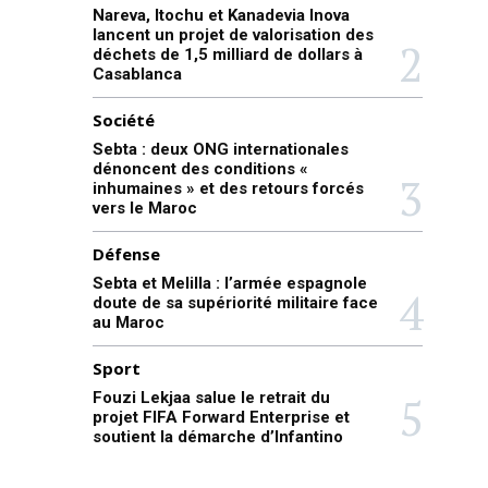
Nareva, Itochu et Kanadevia Inova
lancent un projet de valorisation des
déchets de 1,5 milliard de dollars à
Casablanca
Société
Sebta : deux ONG internationales
dénoncent des conditions «
inhumaines » et des retours forcés
vers le Maroc
Défense
Sebta et Melilla : l’armée espagnole
doute de sa supériorité militaire face
au Maroc
Sport
Fouzi Lekjaa salue le retrait du
projet FIFA Forward Enterprise et
soutient la démarche d’Infantino