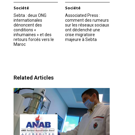
Société
Société
Sebta : deux ONG
Associated Press :
internationales
comment des rumeurs
dénoncent des
sur les réseaux sociaux
conditions «
ont déclenché une
inhumaines » et des
crise migratoire
retours forcés vers le
majeure à Sebta
Maroc
Related Articles