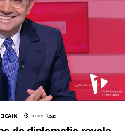
ROCAIN
6
min.
Read