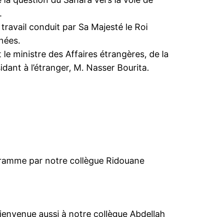
.
 travail conduit par Sa Majesté le Roi
nées.
 le ministre des Affaires étrangères, de la
dant à l’étranger, M. Nasser Bourita.
amme par notre collègue Ridouane
ienvenue aussi à notre collègue Abdellah