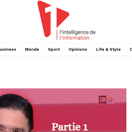
usiness
Monde
Sport
Opinions
Life & Style