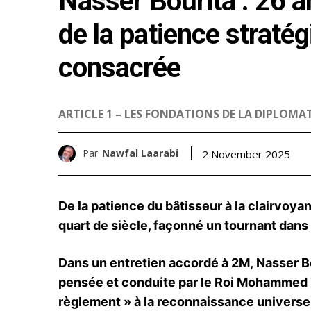
Nasser Bourita : 26 a
de la patience stratég
consacrée
ARTICLE 1 – LES FONDATIONS DE LA DIPLOMATI
Par
Nawfal Laarabi
2 November 2025
De la patience du bâtisseur à la clairvoyan
quart de siècle, façonné un tournant dans
Dans un entretien accordé à 2M, Nasser Bo
pensée et conduite par le Roi Mohammed VI,
règlement » à la reconnaissance universe