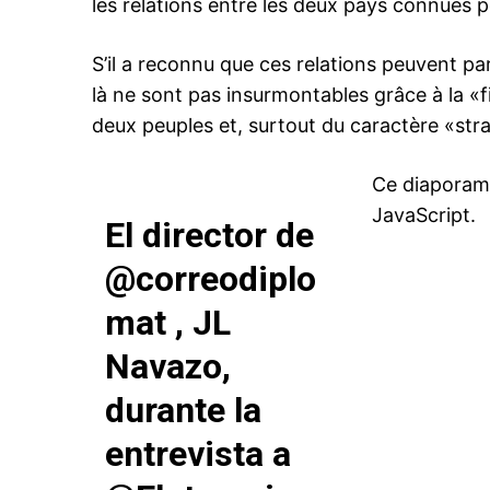
les relations entre les deux pays connues 
S’il a reconnu que ces relations peuvent p
là ne sont pas insurmontables grâce à la «fin
deux peuples et, surtout du caractère «str
Ce diaporam
JavaScript.
El director de
@correodiplo
mat
, JL
Navazo,
durante la
entrevista a