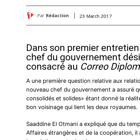
Par
Rédaction
23 March 2017
Dans son premier entretien 
chef du gouvernement désig
consacré au
Correo Diplom
A une première question relative aux relatio
nouveau chef du gouvernement a assuré que
consolidés et solides» étant donné la réali
bon voisinage qui lient les deux royaumes.
Saaddine El Otmani a expliqué que du temps o
Affaires étrangères et de la coopération, i