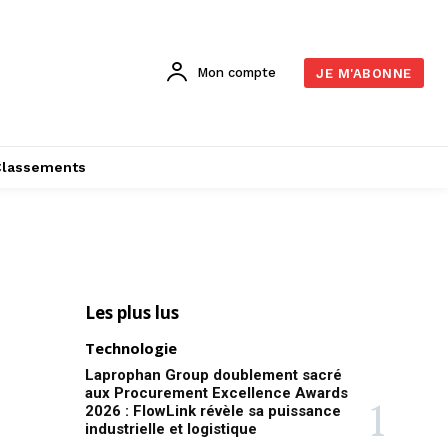
Mon compte
JE M'ABONNE
Classements
Les plus lus
Technologie
Laprophan Group doublement sacré
aux Procurement Excellence Awards
2026 : FlowLink révèle sa puissance
industrielle et logistique