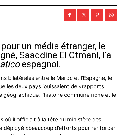
pour un média étranger, le
né, Saaddine El Otmani, l’a
atico
espagnol.
ns bilatérales entre le Maroc et l’Espagne, le
 les deux pays jouissaient de «rapports
té géographique, l’histoire commune riche et le
ù il officiait à la tête du ministère des
l a déployé «beaucoup d’efforts pour renforcer