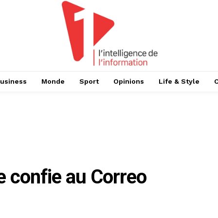
usiness
Monde
Sport
Opinions
Life & Style
e confie au Correo