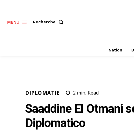
Recherche
MENU
Nation
B
DIPLOMATIE
2
min.
Read
Saaddine El Otmani s
Diplomatico