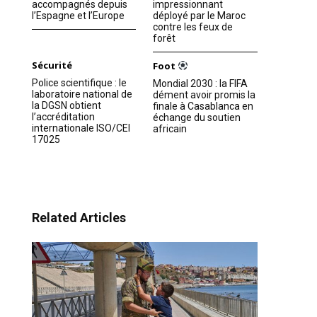
accompagnés depuis
impressionnant
l’Espagne et l’Europe
déployé par le Maroc
contre les feux de
forêt
Sécurité
Foot
Police scientifique : le
Mondial 2030 : la FIFA
laboratoire national de
dément avoir promis la
la DGSN obtient
finale à Casablanca en
l’accréditation
échange du soutien
internationale ISO/CEI
africain
17025
Related Articles