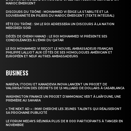
MAROC ÉMERGENT
DISCOURS DU TRÔNE : MOHAMMED VI ÉRIGE LA STABILITÉ ET LA
SOUVERAINETÉ EN PILIERS DU MAROC ÉMERGENT (TEXTE INTÉGRAL)
FÊTE DU TRÔNE : SM LE ROI ADRESSERA UN DISCOURS À LA NATION
MERCREDI SOIR
DÉCÈS DE CHEIKH HAMAD : LE ROI MOHAMMED VI PRÉSENTE SES
CONDOLÉANCES À L’ÉMIR DU QATAR
LE ROI MOHAMMED VI REÇOIT LE NOUVEL AMBASSADEUR FRANÇAIS
PHILIPPE LALLIOT AUX CÔTÉS DE SES HOMOLOGUES AMÉRICAIN ET
EUROPÉEN ET NEUF AUTRES AMBASSADEURS
BUSINESS
NAREVA, ITOCHU ET KANADEVIA INOVA LANCENT UN PROJET DE
VALORISATION DES DÉCHETS DE 1,5 MILLIARD DE DOLLARS À CASABLANCA
WASHINGTON FINANCE UN PROJET D’AMMONIAC VERT À LAÂYOUNE, UNE
PREMIÈRE AU SAHARA
« THE NEXT AD » : INWI CHERCHE LES JEUNES TALENTS QUI RÉALISERONT
SA PROCHAINE PUBLICITÉ
LE FORUM MEDAYS RÉUNIRA PLUS DE 8 000 PARTICIPANTS À TANGER EN
NOVEMBRE