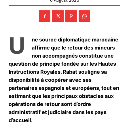
S'ABONNER MAINTENANT
Insight Publications
À propos
Nous contacter
Formules d’abonnement
Mon compte