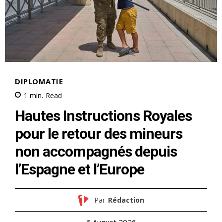
le1.ma
l'intelligence de
l'information