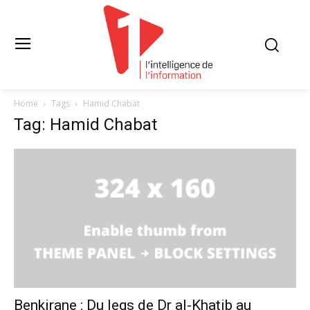
Home
Tags
Hamid Chabat
Tag: Hamid Chabat
Benkirane : Du legs de Dr al-Khatib au