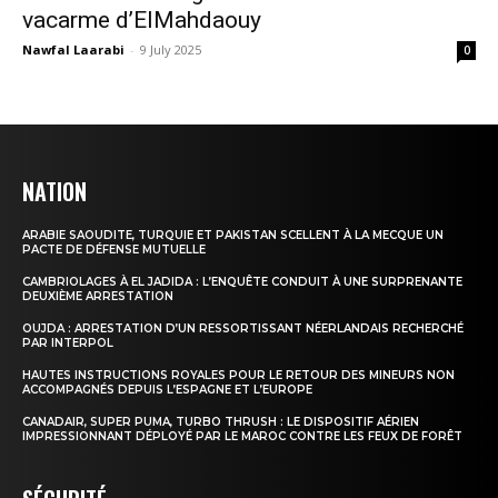
vacarme d’ElMahdaouy
Nawfal Laarabi
-
9 July 2025
0
NATION
ARABIE SAOUDITE, TURQUIE ET PAKISTAN SCELLENT À LA MECQUE UN
PACTE DE DÉFENSE MUTUELLE
CAMBRIOLAGES À EL JADIDA : L’ENQUÊTE CONDUIT À UNE SURPRENANTE
DEUXIÈME ARRESTATION
OUJDA : ARRESTATION D’UN RESSORTISSANT NÉERLANDAIS RECHERCHÉ
PAR INTERPOL
HAUTES INSTRUCTIONS ROYALES POUR LE RETOUR DES MINEURS NON
ACCOMPAGNÉS DEPUIS L’ESPAGNE ET L’EUROPE
CANADAIR, SUPER PUMA, TURBO THRUSH : LE DISPOSITIF AÉRIEN
IMPRESSIONNANT DÉPLOYÉ PAR LE MAROC CONTRE LES FEUX DE FORÊT