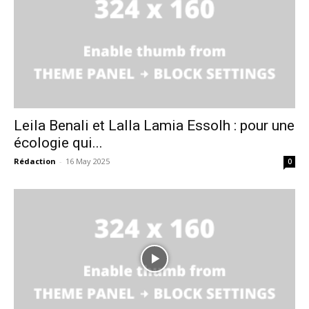
Leila Benali et Lalla Lamia Essolh : pour une
écologie qui...
Rédaction
-
16 May 2025
0