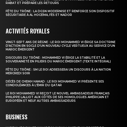
RABAT ET PRÉPARE LES RETOURS
FÊTE DU TRÔNE : LA DGSN MODERNISE ET RENFORCE SON DISPOSITIF
SÉCURITAIRE À AL HOCEÏMA, FÈS ET NADOR
ACTIVITÉS ROYALES
VINGT-SEPT ANS DE RÈGNE : LE ROI MOHAMMED VI ÉRIGE SA DOCTRINE
D’ACTION EN SOCLE D’UN NOUVEAU CYCLE VERTUEUX AU SERVICE D’UN
MAROC ÉMERGENT
DISCOURS DU TRÔNE : MOHAMMED VI ÉRIGE LA STABILITÉ ET LA
SOUVERAINETÉ EN PILIERS DU MAROC ÉMERGENT (TEXTE INTÉGRAL)
FÊTE DU TRÔNE : SM LE ROI ADRESSERA UN DISCOURS À LA NATION
MERCREDI SOIR
DÉCÈS DE CHEIKH HAMAD : LE ROI MOHAMMED VI PRÉSENTE SES
CONDOLÉANCES À L’ÉMIR DU QATAR
LE ROI MOHAMMED VI REÇOIT LE NOUVEL AMBASSADEUR FRANÇAIS
PHILIPPE LALLIOT AUX CÔTÉS DE SES HOMOLOGUES AMÉRICAIN ET
EUROPÉEN ET NEUF AUTRES AMBASSADEURS
BUSINESS