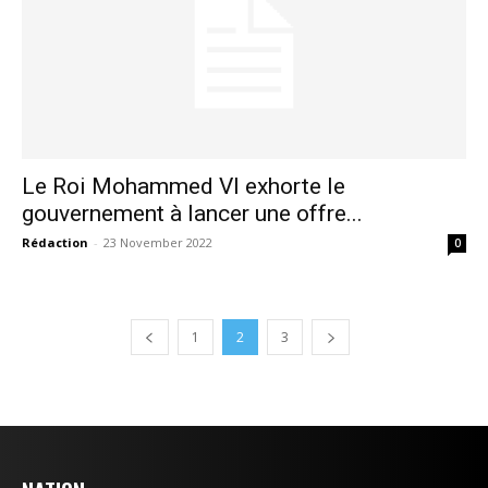
Le Roi Mohammed VI exhorte le
gouvernement à lancer une offre...
Rédaction
-
23 November 2022
0
1
2
3