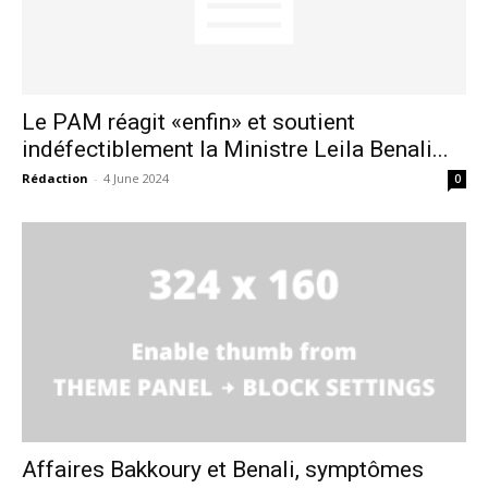
Le PAM réagit «enfin» et soutient
indéfectiblement la Ministre Leila Benali...
Rédaction
-
4 June 2024
0
le1.ma
l'intelligence de
l'information
Affaires Bakkoury et Benali, symptômes