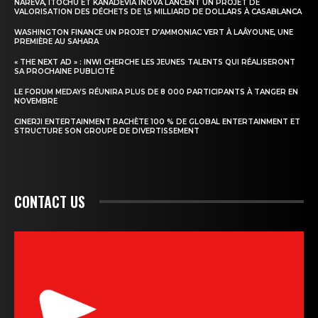
NAREVA, ITOCHU ET KANADEVIA INOVA LANCENT UN PROJET DE
VALORISATION DES DÉCHETS DE 1,5 MILLIARD DE DOLLARS À CASABLANCA
WASHINGTON FINANCE UN PROJET D’AMMONIAC VERT À LAÂYOUNE, UNE
PREMIÈRE AU SAHARA
« THE NEXT AD » : INWI CHERCHE LES JEUNES TALENTS QUI RÉALISERONT
SA PROCHAINE PUBLICITÉ
LE FORUM MEDAYS RÉUNIRA PLUS DE 8 000 PARTICIPANTS À TANGER EN
NOVEMBRE
CINERJI ENTERTAINMENT RACHÈTE 100 % DE GLOBAL ENTERTAINMENT ET
STRUCTURE SON GROUPE DE DIVERTISSEMENT
CONTACT US