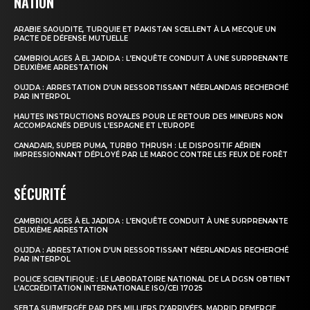
NATION
ARABIE SAOUDITE, TURQUIE ET PAKISTAN SCELLENT À LA MECQUE UN
PACTE DE DÉFENSE MUTUELLE
CAMBRIOLAGES À EL JADIDA : L’ENQUÊTE CONDUIT À UNE SURPRENANTE
DEUXIÈME ARRESTATION
OUJDA : ARRESTATION D’UN RESSORTISSANT NÉERLANDAIS RECHERCHÉ
PAR INTERPOL
HAUTES INSTRUCTIONS ROYALES POUR LE RETOUR DES MINEURS NON
ACCOMPAGNÉS DEPUIS L’ESPAGNE ET L’EUROPE
CANADAIR, SUPER PUMA, TURBO THRUSH : LE DISPOSITIF AÉRIEN
IMPRESSIONNANT DÉPLOYÉ PAR LE MAROC CONTRE LES FEUX DE FORÊT
SÉCURITÉ
CAMBRIOLAGES À EL JADIDA : L’ENQUÊTE CONDUIT À UNE SURPRENANTE
DEUXIÈME ARRESTATION
OUJDA : ARRESTATION D’UN RESSORTISSANT NÉERLANDAIS RECHERCHÉ
PAR INTERPOL
POLICE SCIENTIFIQUE : LE LABORATOIRE NATIONAL DE LA DGSN OBTIENT
L’ACCRÉDITATION INTERNATIONALE ISO/CEI 17025
SEBTA SUBMERGÉE PAR DES MILLIERS D’ARRIVÉES, MADRID REMERCIE