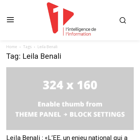
Home
Tags
Leila Benali
Tag: Leila Benali
Leila Benali : «L’EE, un enjeu national qui a