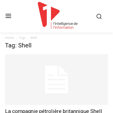
Home
Tags
Shell
Tag: Shell
La compagnie pétrolière britannique Shell