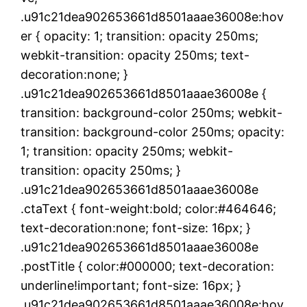
.u91c21dea902653661d8501aaae36008e:hov
er { opacity: 1; transition: opacity 250ms;
webkit-transition: opacity 250ms; text-
decoration:none; }
.u91c21dea902653661d8501aaae36008e {
transition: background-color 250ms; webkit-
transition: background-color 250ms; opacity:
1; transition: opacity 250ms; webkit-
transition: opacity 250ms; }
.u91c21dea902653661d8501aaae36008e
.ctaText { font-weight:bold; color:#464646;
text-decoration:none; font-size: 16px; }
.u91c21dea902653661d8501aaae36008e
.postTitle { color:#000000; text-decoration:
underline!important; font-size: 16px; }
.u91c21dea902653661d8501aaae36008e:hov