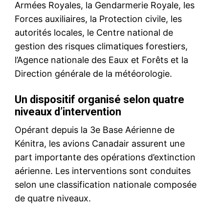
S'ABONNER MAINTENANT
Insight Publications
À propos
Nous contacter
Formules d’abonnement