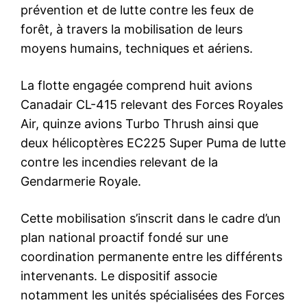
le1.ma
l'intelligence de
l'information