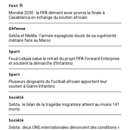
Foot
Mondial 2030 : la FIFA dément avoir promis la finale à
Casablanca en échange du soutien africain
Défense
Sebta et Melilla : l’armée espagnole doute de sa supériorité
militaire face au Maroc
Sport
Fouzi Lekjaa salue le retrait du projet FIFA Forward Enterprise
et soutient la démarche d’Infantino
Sport
Plusieurs dirigeants du football africain apportent leur
soutien à Gianni Infantino
Société
Sebta : le bilan de la tragédie migratoire atteint au moins 141
morts
Société
Sebta : deux ONG internationales dénoncent des conditions «