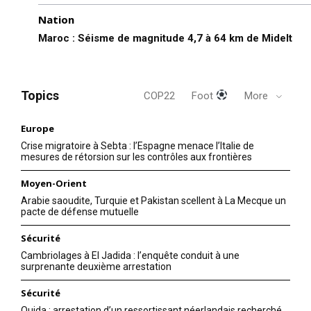
Nation
Maroc : Séisme de magnitude 4,7 à 64 km de Midelt
Topics
COP22
Foot
More
Europe
Crise migratoire à Sebta : l’Espagne menace l’Italie de
mesures de rétorsion sur les contrôles aux frontières
Moyen-Orient
Arabie saoudite, Turquie et Pakistan scellent à La Mecque un
pacte de défense mutuelle
Sécurité
Cambriolages à El Jadida : l’enquête conduit à une
surprenante deuxième arrestation
Sécurité
Oujda : arrestation d’un ressortissant néerlandais recherché