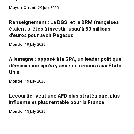
Moyen-Orient
29 July 2026
Renseignement : La DGSI et la DRM françaises
étaient prêtes à investir jusqu’à 80 millions
d’euros pour avoir Pegasus
Monde
19 July 2026
Allemagne : opposé à la GPA, un leader politique
démissionne après y avoir eu recours aux États-
Unis
Monde
19 July 2026
Lecourtier veut une AFD plus stratégique, plus
influente et plus rentable pour la France
le1.ma
l'intelligence de
Monde
18 July 2026
l'information