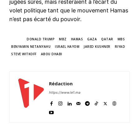
jugées sûres, mais resteraient à l’écart du
volet politique tant que le mouvement Hamas
n’est pas écarté du pouvoir.
TAGS
DONALD TRUMP
MBZ
HAMAS
GAZA
QATAR
MBS
BENYAMIN NETANYAHU
ISRAEL HAYOM
JARED KUSHNER
RIYAD
STEVE WITKOFF
ABOU DHABI
Rédaction
https://www.le1.ma