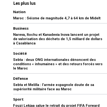
Les plus lus
Nation
Maroc : Séisme de magnitude 4,7 à 64 km de Midelt
Business
Nareva, Itochu et Kanadevia Inova lancent un projet
de valorisation des déchets de 1,5 milliard de dollars
à Casablanca
Société
Sebta : deux ONG internationales dénoncent des
conditions « inhumaines » et des retours forcés vers
le Maroc
Défense
Sebta et Melilla : l’armée espagnole doute de sa
supériorité militaire face au Maroc
Sport
Fouzi Lekjaa salue le retrait du projet FIFA Forward