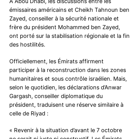
À Abou Dhabi, les discussions entre les
émissaires américains et Cheikh Tahnoun ben
Zayed, conseiller à la sécurité nationale et
frère du président Mohammed ben Zayed,
ont porté sur la stabilisation régionale et la fin
des hostilités.
Officiellement, les Émirats affirment
participer à la reconstruction dans les zones
humanitaires et sous contrôle israélien. Mais,
selon le quotidien, les déclarations d’Anwar
Gargash, conseiller diplomatique du
président, traduisent une réserve similaire à
celle de Riyad :
« Revenir à la situation d’avant le 7 octobre
ne serait ni juste ni constructif. Les Émirats