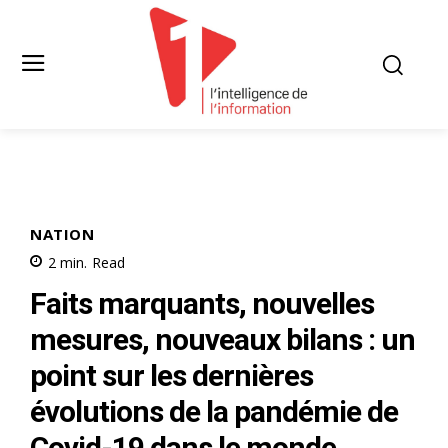
NATION
2
min.
Read
Faits marquants, nouvelles
mesures, nouveaux bilans : un
point sur les dernières
évolutions de la pandémie de
Covid-19 dans le monde.