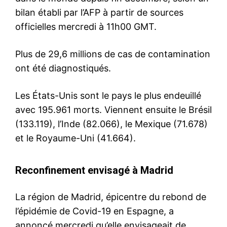
bilan établi par l’AFP à partir de sources
officielles mercredi à 11h00 GMT.
Plus de 29,6 millions de cas de contamination
ont été diagnostiqués.
Les États-Unis sont le pays le plus endeuillé
avec 195.961 morts. Viennent ensuite le Brésil
(133.119), l’Inde (82.066), le Mexique (71.678)
et le Royaume-Uni (41.664).
Reconfinement envisagé à Madrid
La région de Madrid, épicentre du rebond de
l’épidémie de Covid-19 en Espagne, a
annoncé mercredi qu’elle envisageait de