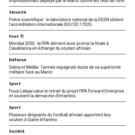
impressionnant déployé par le Maroc contre les feux de forêt
Sécurité
Police scientifique : le laboratoire national de la DGSN obtient
l’accréditation internationale ISO/CEI 17025
Foot
Mondial 2030 : la FIFA dément avoir promis la finale à
Casablanca en échange du soutien africain
Défense
Sebta et Melilla : l’armée espagnole doute de sa supériorité
militaire face au Maroc
Sport
Fouzi Lekjaa salue le retrait du projet FIFA Forward Enterprise
et soutient la démarche d’Infantino
Sport
Plusieurs dirigeants du football africain apportent leur
soutien à Gianni Infantino
Société