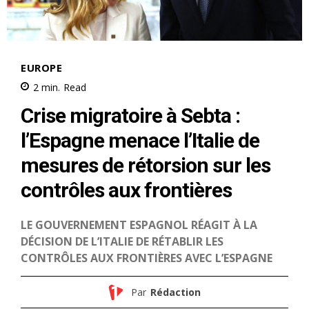
S'ABONNER MAINTENANT
Insight Publications
À propos
Nous contacter
Formules d’abonnement