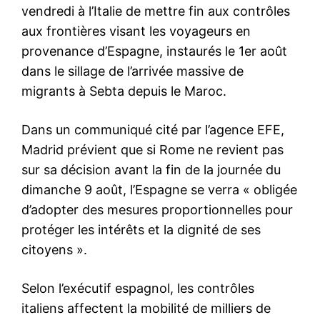
Le Roi préside une réception
à l’occasion de la Fête du
Trône
30 July 2025
In "Famille Royale"