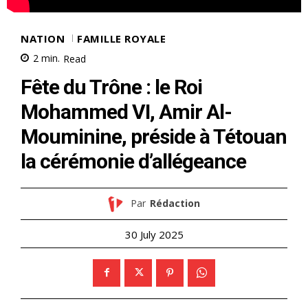
NATION
FAMILLE ROYALE
2
min.
Read
Fête du Trône : le Roi
Mohammed VI, Amir Al-
Mouminine, préside à Tétouan
la cérémonie d’allégeance
Par
Rédaction
30 July 2025