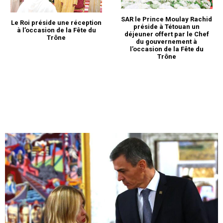
SAR le Prince Moulay Rachid
Le Roi préside une réception
préside à Tétouan un
à l’occasion de la Fête du
déjeuner offert par le Chef
Trône
du gouvernement à
l’occasion de la Fête du
Trône
le1.ma
l'intelligence de
l'information