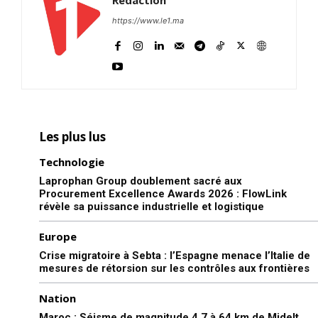
https://www.le1.ma
Les plus lus
Technologie
Laprophan Group doublement sacré aux
Procurement Excellence Awards 2026 : FlowLink
révèle sa puissance industrielle et logistique
Europe
Crise migratoire à Sebta : l’Espagne menace l’Italie de
mesures de rétorsion sur les contrôles aux frontières
Nation
Maroc : Séisme de magnitude 4,7 à 64 km de Midelt