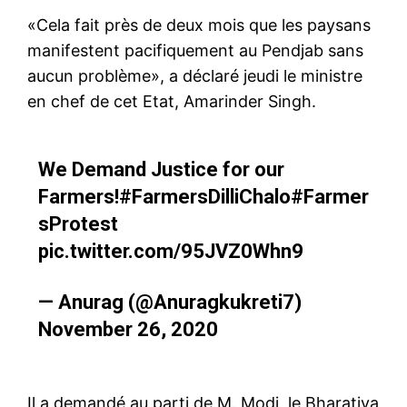
«Cela fait près de deux mois que les paysans
manifestent pacifiquement au Pendjab sans
aucun problème», a déclaré jeudi le ministre
en chef de cet Etat, Amarinder Singh.
We Demand Justice for our
Farmers!
#FarmersDilliChalo
#Farmer
sProtest
pic.twitter.com/95JVZ0Whn9
— Anurag (@Anuragkukreti7)
November 26, 2020
Il a demandé au parti de M. Modi, le Bharatiya