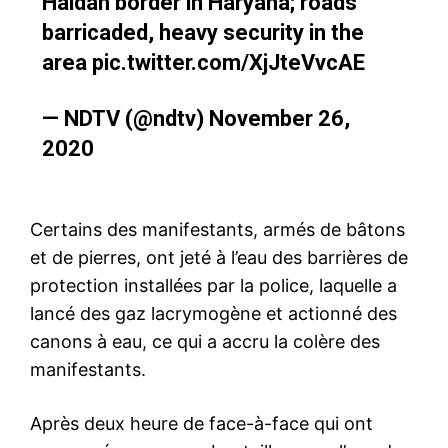
Haldan border in Haryana; roads
barricaded, heavy security in the
area
pic.twitter.com/XjJteVvcAE
— NDTV (@ndtv)
November 26,
2020
Certains des manifestants, armés de bâtons
et de pierres, ont jeté à l’eau des barrières de
protection installées par la police, laquelle a
lancé des gaz lacrymogène et actionné des
canons à eau, ce qui a accru la colère des
manifestants.
Après deux heure de face-à-face qui ont