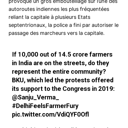
provoqué un gros embouteillage sur l’une des
autoroutes indiennes les plus fréquentées
reliant la capitale à plusieurs Etats
septentrionaux, la police a fini par autoriser le
passage des marcheurs vers la capitale.
If 10,000 out of 14.5 crore farmers
in India are on the streets, do they
represent the entire community?
BKU, which led the protests offered
its support to the Congress in 2019:
@Sanju_Verma_
#DelhiFeelsFarmerFury
pic.twitter.com/VdiQYF0Ofl