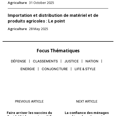
Agriculture
31 October 2025
Importation et distribution de matériel et de
produits agricoles : Le point
Agriculture
28 May 2025
Focus Thématiques
DÉFENSE
CLASSEMENTS
JUSTICE
NATION
ENERGIE
CONJONCTURE
LIFE & STYLE
PREVIOUS ARTICLE
NEXT ARTICLE
le1.ma
Faire arriver les vaccins du
La confiance des ménages
l'intelligence de