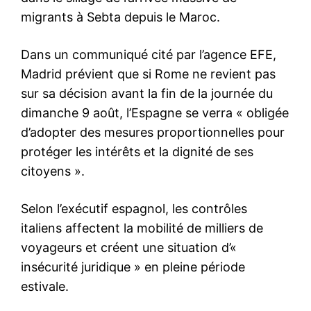
le1.ma
l'intelligence de
l'information