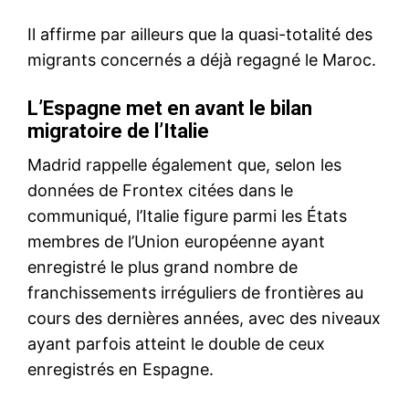
Décès du pape François à
l’âge de 88 ans
21 April 2025
In "Monde"