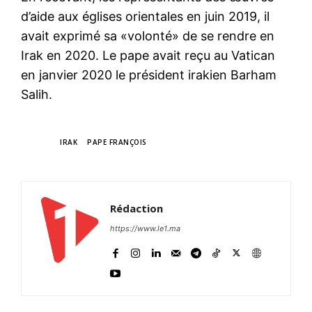
d’aide aux églises orientales en juin 2019, il
avait exprimé sa «volonté» de se rendre en
Irak en 2020. Le pape avait reçu au Vatican
en janvier 2020 le président irakien Barham
Salih.
TAGS
IRAK
PAPE FRANÇOIS
Rédaction
https://www.le1.ma