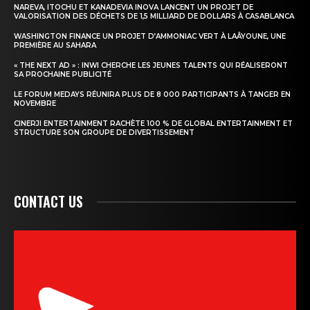
NAREVA, ITOCHU ET KANADEVIA INOVA LANCENT UN PROJET DE
VALORISATION DES DÉCHETS DE 1,5 MILLIARD DE DOLLARS À CASABLANCA
WASHINGTON FINANCE UN PROJET D’AMMONIAC VERT À LAÂYOUNE, UNE
PREMIÈRE AU SAHARA
« THE NEXT AD » : INWI CHERCHE LES JEUNES TALENTS QUI RÉALISERONT
SA PROCHAINE PUBLICITÉ
LE FORUM MEDAYS RÉUNIRA PLUS DE 8 000 PARTICIPANTS À TANGER EN
NOVEMBRE
CINERJI ENTERTAINMENT RACHÈTE 100 % DE GLOBAL ENTERTAINMENT ET
STRUCTURE SON GROUPE DE DIVERTISSEMENT
CONTACT US