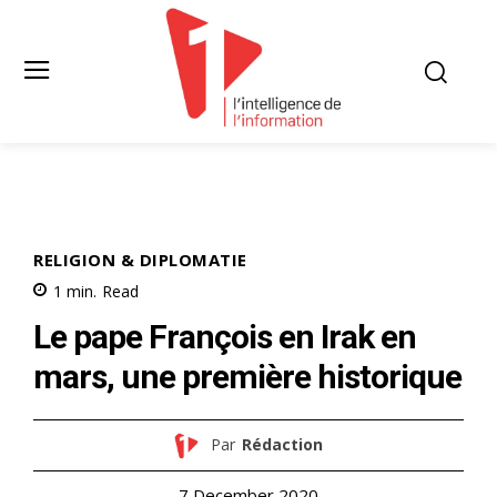
RELIGION & DIPLOMATIE
1
min.
Read
Le pape François en Irak en
mars, une première historique
Par
Rédaction
7 December 2020