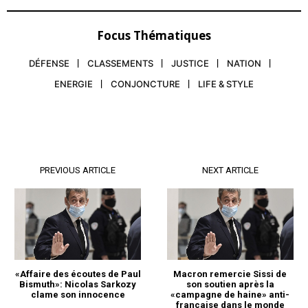
Focus Thématiques
DÉFENSE
CLASSEMENTS
JUSTICE
NATION
ENERGIE
CONJONCTURE
LIFE & STYLE
PREVIOUS ARTICLE
NEXT ARTICLE
«Affaire des écoutes de Paul
Macron remercie Sissi de
Bismuth»: Nicolas Sarkozy
son soutien après la
clame son innocence
«campagne de haine» anti-
française dans le monde