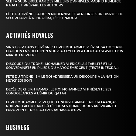
SEBTA SUBMERGÉE PAR DES MILLIERS D’ARRIVÉES, MADRID REMERCIE
RABAT ET PRÉPARE LES RETOURS
FÊTE DU TRÔNE : LA DGSN MODERNISE ET RENFORCE SON DISPOSITIF
SÉCURITAIRE À AL HOCEÏMA, FÈS ET NADOR
ACTIVITÉS ROYALES
VINGT-SEPT ANS DE RÈGNE : LE ROI MOHAMMED VI ÉRIGE SA DOCTRINE
D’ACTION EN SOCLE D’UN NOUVEAU CYCLE VERTUEUX AU SERVICE D’UN
MAROC ÉMERGENT
DISCOURS DU TRÔNE : MOHAMMED VI ÉRIGE LA STABILITÉ ET LA
SOUVERAINETÉ EN PILIERS DU MAROC ÉMERGENT (TEXTE INTÉGRAL)
FÊTE DU TRÔNE : SM LE ROI ADRESSERA UN DISCOURS À LA NATION
MERCREDI SOIR
DÉCÈS DE CHEIKH HAMAD : LE ROI MOHAMMED VI PRÉSENTE SES
CONDOLÉANCES À L’ÉMIR DU QATAR
LE ROI MOHAMMED VI REÇOIT LE NOUVEL AMBASSADEUR FRANÇAIS
PHILIPPE LALLIOT AUX CÔTÉS DE SES HOMOLOGUES AMÉRICAIN ET
EUROPÉEN ET NEUF AUTRES AMBASSADEURS
BUSINESS