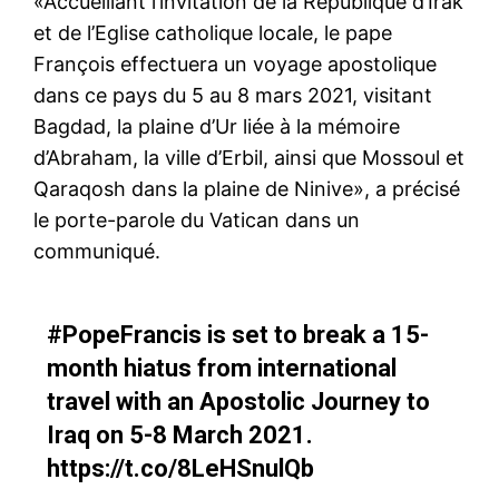
«Accueillant l’invitation de la République d’Irak
et de l’Eglise catholique locale, le pape
François effectuera un voyage apostolique
dans ce pays du 5 au 8 mars 2021, visitant
Bagdad, la plaine d’Ur liée à la mémoire
d’Abraham, la ville d’Erbil, ainsi que Mossoul et
Qaraqosh dans la plaine de Ninive», a précisé
le porte-parole du Vatican dans un
communiqué.
#PopeFrancis
is set to break a 15-
month hiatus from international
travel with an Apostolic Journey to
Iraq on 5-8 March 2021.
https://t.co/8LeHSnulQb