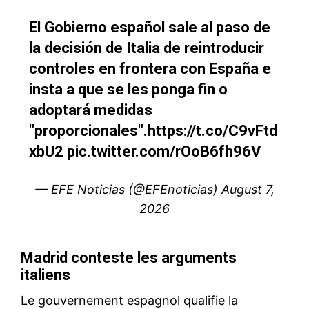
S'ABONNER MAINTENANT
Insight Publications
À propos
Nous contacter
Formules d’abonnement