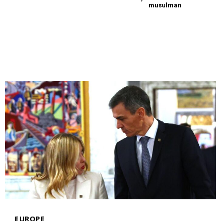
musulman