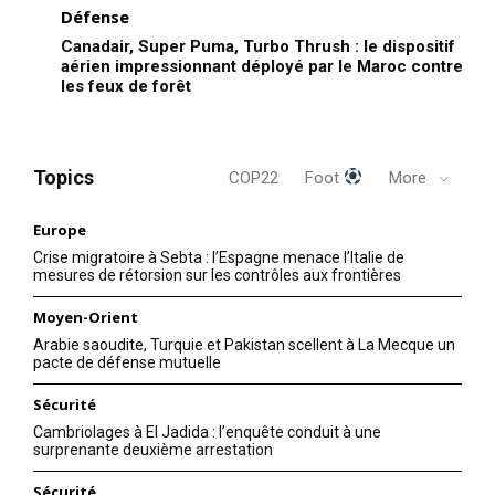
Défense
Canadair, Super Puma, Turbo Thrush : le dispositif
aérien impressionnant déployé par le Maroc contre
les feux de forêt
Topics
COP22
Foot
More
Europe
Crise migratoire à Sebta : l’Espagne menace l’Italie de
mesures de rétorsion sur les contrôles aux frontières
Moyen-Orient
Arabie saoudite, Turquie et Pakistan scellent à La Mecque un
pacte de défense mutuelle
Sécurité
Cambriolages à El Jadida : l’enquête conduit à une
surprenante deuxième arrestation
Sécurité