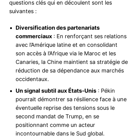
questions clés qui en découlent sont les
suivantes :
Diversification des partenariats
commerciaux
: En renforçant ses relations
avec l’Amérique latine et en consolidant
son accès à l’Afrique via le Maroc et les
Canaries, la Chine maintient sa stratégie de
réduction de sa dépendance aux marchés
occidentaux.
Un signal subtil aux États-Unis
: Pékin
pourrait démontrer sa résilience face à une
éventuelle reprise des tensions sous le
second mandat de Trump, en se
positionnant comme un acteur
incontournable dans le Sud global.