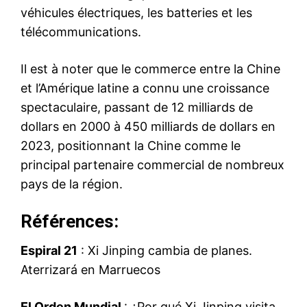
véhicules électriques, les batteries et les
télécommunications.
Il est à noter que le commerce entre la Chine
et l’Amérique latine a connu une croissance
spectaculaire, passant de 12 milliards de
dollars en 2000 à 450 milliards de dollars en
2023, positionnant la Chine comme le
principal partenaire commercial de nombreux
pays de la région.
Références:
Espiral 21
:
Xi Jinping cambia de planes.
Aterrizará en Marruecos
El Orden Mundial
:
¿Por qué Xi Jinping visita