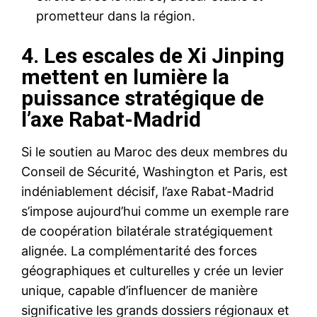
prometteur dans la région.
4. Les escales de Xi Jinping
mettent en lumière la
puissance stratégique de
l’axe Rabat-Madrid
Si le soutien au Maroc des deux membres du
Conseil de Sécurité, Washington et Paris, est
indéniablement décisif, l’axe Rabat-Madrid
s’impose aujourd’hui comme un exemple rare
de coopération bilatérale stratégiquement
le1.ma
alignée. La complémentarité des forces
l'intelligence de
géographiques et culturelles y crée un levier
l'information
unique, capable d’influencer de manière
significative les grands dossiers régionaux et