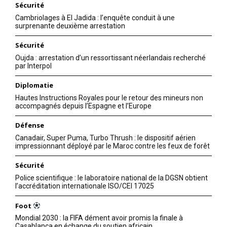
Sécurité
Cambriolages à El Jadida : l’enquête conduit à une
surprenante deuxième arrestation
Sécurité
Oujda : arrestation d’un ressortissant néerlandais recherché
par Interpol
Diplomatie
Hautes Instructions Royales pour le retour des mineurs non
accompagnés depuis l’Espagne et l’Europe
Défense
Canadair, Super Puma, Turbo Thrush : le dispositif aérien
impressionnant déployé par le Maroc contre les feux de forêt
Sécurité
Police scientifique : le laboratoire national de la DGSN obtient
l’accréditation internationale ISO/CEI 17025
Foot
Mondial 2030 : la FIFA dément avoir promis la finale à
Casablanca en échange du soutien africain