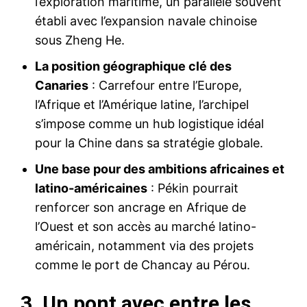
l’exploration maritime, un parallèle souvent
établi avec l’expansion navale chinoise
sous Zheng He.
La position géographique clé des
Canaries
: Carrefour entre l’Europe,
l’Afrique et l’Amérique latine, l’archipel
s’impose comme un hub logistique idéal
pour la Chine dans sa stratégie globale.
Une base pour des ambitions africaines et
latino-américaines
: Pékin pourrait
renforcer son ancrage en Afrique de
l’Ouest et son accès au marché latino-
américain, notamment via des projets
comme le port de Chancay au Pérou.
3. Un pont avec entre les