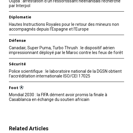
Oujda : arrestation d’un ressortissant néerlandais recherché
par Interpol
Diplomatie
Hautes Instructions Royales pour le retour des mineurs non
accompagnés depuis l’Espagne et l’Europe
Défense
Canadair, Super Puma, Turbo Thrush : le dispositif aérien
impressionnant déployé par le Maroc contre les feux de forêt
Sécurité
Police scientifique : le laboratoire national de la DGSN obtient
l’accréditation internationale ISO/CEI 17025
Foot
Mondial 2030 : la FIFA dément avoir promis la finale à
Casablanca en échange du soutien africain
Related Articles