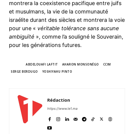
montrera la coexistence pacifique entre juifs
et musulmans, la vie de la communauté
israélite durant des siècles et montrera la voie
pour une «
véritable tolérance sans aucune
ambiguïté
», comme l’a souligné le Souverain,
pour les générations futures.
TAGS
ABDELOUAFI LAFTIT
AHARON MONSONÉGO
CCIM
SERGE BERDUGO
YOSHIYAHU PINTO
Rédaction
https://www.le1.ma