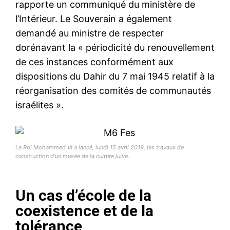
rapporte un communiqué du ministère de
l’Intérieur. Le Souverain a également
demandé au ministre de respecter
dorénavant la « périodicité du renouvellement
de ces instances conformément aux
dispositions du Dahir du 7 mai 1945 relatif à la
réorganisation des comités de communautés
israélites ».
Le Roi Mohammed VI a lancé, lundi 15 avril 2019, les travaux de
construction d’un musée de la culture juive.
Un cas d’école de la
coexistence et de la
tolérance