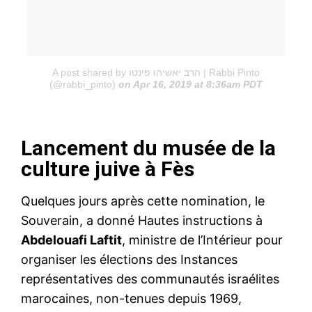
A post shared by הרב יאשיהו פינטו | Rabbi Pinto
(@rabbi_pinto)
on Apr 16, 2019 at 8:36am PDT
Lancement du musée de la
culture juive à Fès
Quelques jours après cette nomination, le
Souverain, a donné Hautes instructions à
Abdelouafi Laftit
, ministre de l’Intérieur pour
organiser les élections des Instances
représentatives des communautés israélites
marocaines, non-tenues depuis 1969,