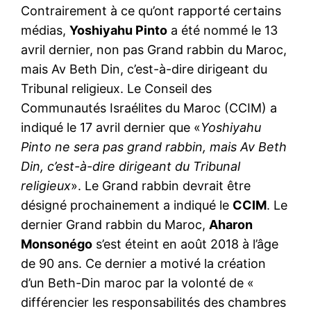
Contrairement à ce qu’ont rapporté certains
médias,
Yoshiyahu Pinto
a été nommé le 13
avril dernier, non pas Grand rabbin du Maroc,
mais Av Beth Din, c’est-à-dire dirigeant du
Tribunal religieux. Le Conseil des
Communautés Israélites du Maroc (CCIM) a
indiqué le 17 avril dernier que «
Yoshiyahu
Pinto ne sera pas grand rabbin, mais Av Beth
Din, c’est-à-dire dirigeant du Tribunal
religieux
». Le Grand rabbin devrait être
désigné prochainement a indiqué le
CCIM
. Le
dernier Grand rabbin du Maroc,
Aharon
Monsonégo
s’est éteint en août 2018 à l’âge
de 90 ans. Ce dernier a motivé la création
d’un Beth-Din maroc par la volonté de «
différencier les responsabilités des chambres