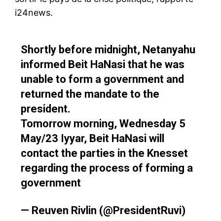
i24news.
Shortly before midnight, Netanyahu
informed Beit HaNasi that he was
unable to form a government and
returned the mandate to the
president.
Tomorrow morning, Wednesday 5
May/23 Iyyar, Beit HaNasi will
contact the parties in the Knesset
regarding the process of forming a
government
— Reuven Rivlin (@PresidentRuvi)