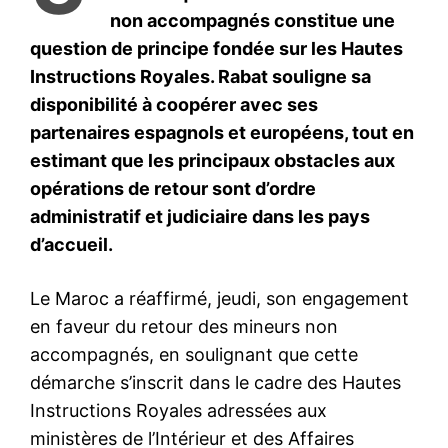
le1.ma
l'intelligence de
l'information