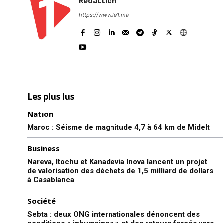
Rédaction
https://www.le1.ma
Les plus lus
Nation
Maroc : Séisme de magnitude 4,7 à 64 km de Midelt
Business
Nareva, Itochu et Kanadevia Inova lancent un projet
de valorisation des déchets de 1,5 milliard de dollars
à Casablanca
Société
Sebta : deux ONG internationales dénoncent des
conditions « inhumaines » et des retours forcés vers