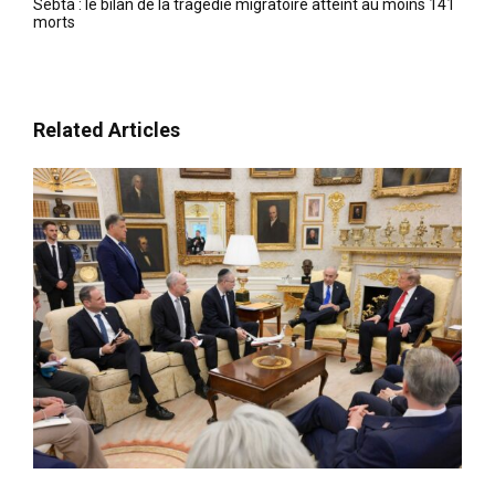
Sebta : le bilan de la tragédie migratoire atteint au moins 141
morts
Related Articles