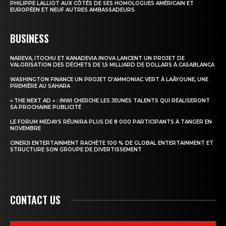
PHILIPPE LALLIOT AUX CÔTÉS DE SES HOMOLOGUES AMÉRICAIN ET
EUROPÉEN ET NEUF AUTRES AMBASSADEURS
BUSINESS
NAREVA, ITOCHU ET KANADEVIA INOVA LANCENT UN PROJET DE
VALORISATION DES DÉCHETS DE 1,5 MILLIARD DE DOLLARS À CASABLANCA
WASHINGTON FINANCE UN PROJET D’AMMONIAC VERT À LAÂYOUNE, UNE
PREMIÈRE AU SAHARA
« THE NEXT AD » : INWI CHERCHE LES JEUNES TALENTS QUI RÉALISERONT
SA PROCHAINE PUBLICITÉ
LE FORUM MEDAYS RÉUNIRA PLUS DE 8 000 PARTICIPANTS À TANGER EN
NOVEMBRE
CINERJI ENTERTAINMENT RACHÈTE 100 % DE GLOBAL ENTERTAINMENT ET
STRUCTURE SON GROUPE DE DIVERTISSEMENT
CONTACT US