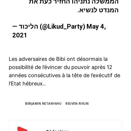
הממשלה נתניהו החזיר כעת את
המנדט לנשיא.
— הליכוד (@Likud_Party)
May 4,
2021
Les adversaires de Bibi ont désormais la
possibilité de l’évincer du pouvoir après 12
années consécutives à la tête de l’exécutif de
l’Etat hébreux..
TAGS
BENJAMIN NETANYAHU
REUVEN RIVLIN