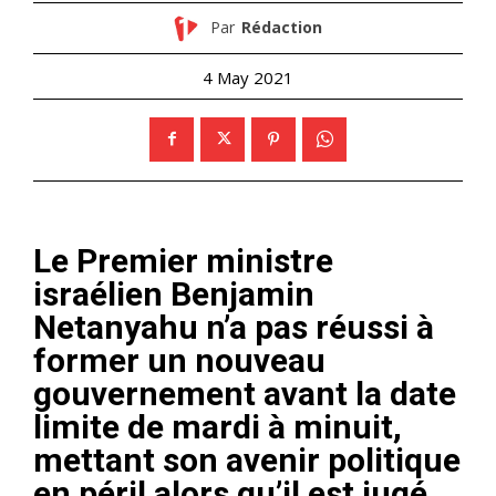
Par
Rédaction
4 May 2021
Le Premier ministre
israélien Benjamin
Netanyahu n’a pas réussi à
former un nouveau
gouvernement avant la date
limite de mardi à minuit,
mettant son avenir politique
en péril alors qu’il est jugé