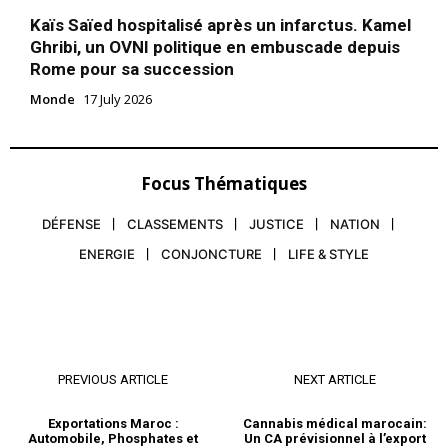
Kaïs Saïed hospitalisé après un infarctus. Kamel
Ghribi, un OVNI politique en embuscade depuis
Rome pour sa succession
Monde
17 July 2026
Focus Thématiques
DÉFENSE
CLASSEMENTS
JUSTICE
NATION
ENERGIE
CONJONCTURE
LIFE & STYLE
PREVIOUS ARTICLE
NEXT ARTICLE
Exportations Maroc :
Cannabis médical marocain:
Automobile, Phosphates et
Un CA prévisionnel à l’export