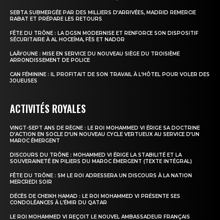
SEBTA SUBMERGÉE PAR DES MILLIERS D’ARRIVÉES, MADRID REMERCIE
RABAT ET PRÉPARE LES RETOURS
FÊTE DU TRÔNE : LA DGSN MODERNISE ET RENFORCE SON DISPOSITIF
SÉCURITAIRE À AL HOCEÏMA, FÈS ET NADOR
LAÂYOUNE : MISE EN SERVICE DU NOUVEAU SIÈGE DU TROISIÈME
ARRONDISSEMENT DE POLICE
CAN FÉMININE : IL PROFITAIT DE SON TRAVAIL À L’HÔTEL POUR VOLER DES
JOUEUSES
ACTIVITÉS ROYALES
VINGT-SEPT ANS DE RÈGNE : LE ROI MOHAMMED VI ÉRIGE SA DOCTRINE
D’ACTION EN SOCLE D’UN NOUVEAU CYCLE VERTUEUX AU SERVICE D’UN
MAROC ÉMERGENT
DISCOURS DU TRÔNE : MOHAMMED VI ÉRIGE LA STABILITÉ ET LA
SOUVERAINETÉ EN PILIERS DU MAROC ÉMERGENT (TEXTE INTÉGRAL)
FÊTE DU TRÔNE : SM LE ROI ADRESSERA UN DISCOURS À LA NATION
MERCREDI SOIR
DÉCÈS DE CHEIKH HAMAD : LE ROI MOHAMMED VI PRÉSENTE SES
CONDOLÉANCES À L’ÉMIR DU QATAR
LE ROI MOHAMMED VI REÇOIT LE NOUVEL AMBASSADEUR FRANÇAIS