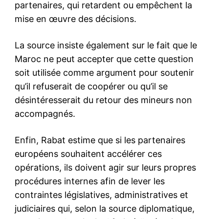
propos d’un cabinet d’union.
Pour le président israélien, il
est surtout nécessaire de
former un gouvernement
«le…