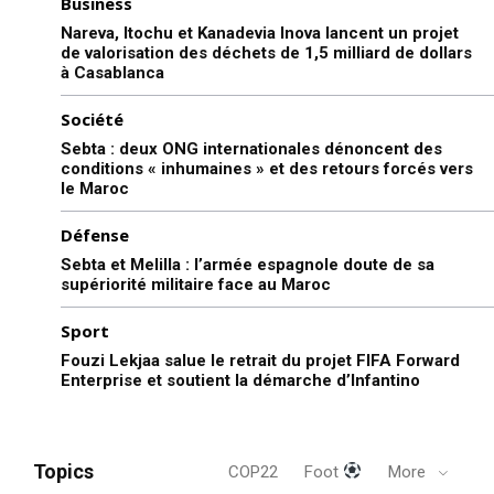
Business
Nareva, Itochu et Kanadevia Inova lancent un projet
de valorisation des déchets de 1,5 milliard de dollars
à Casablanca
Société
Sebta : deux ONG internationales dénoncent des
conditions « inhumaines » et des retours forcés vers
le Maroc
Défense
Sebta et Melilla : l’armée espagnole doute de sa
supériorité militaire face au Maroc
Sport
Fouzi Lekjaa salue le retrait du projet FIFA Forward
Enterprise et soutient la démarche d’Infantino
Topics
COP22
Foot
More