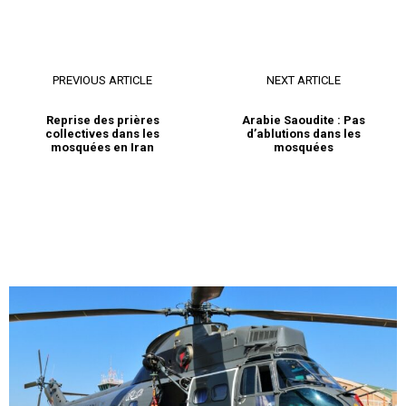
PREVIOUS ARTICLE
NEXT ARTICLE
Reprise des prières
Arabie Saoudite : Pas
collectives dans les
d’ablutions dans les
mosquées en Iran
mosquées
S'ABONNER MAINTENANT
Insight Publications
À propos
Nous contacter
Formules d’abonnement