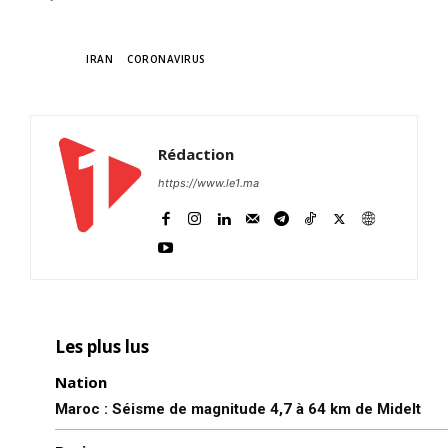
TAGS
IRAN
CORONAVIRUS
Rédaction
https://www.le1.ma
Les plus lus
Nation
Maroc : Séisme de magnitude 4,7 à 64 km de Midelt