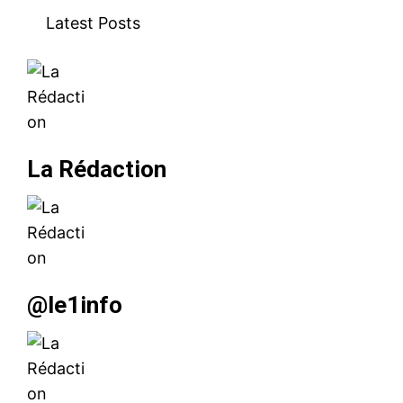
Latest Posts
La Rédaction
@le1info