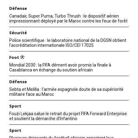
Défense
Canadair, Super Puma, Turbo Thrush : le dispositif aérien
impressionnant déployé par le Maroc contre les feux de forêt
Sécurité
Police scientifique : le laboratoire national de la DGSN obtient
l’accréditation internationale ISO/CEI 17025
Foot
Mondial 2030 : la FIFA dément avoir promis la finale à
Casablanca en échange du soutien africain
Défense
Sebta et Melilla : l’armée espagnole doute de sa supériorité
militaire face au Maroc
Sport
Fouzi Lekjaa salue le retrait du projet FIFA Forward Enterprise
et soutient la démarche d’Infantino
Sport
Plusieurs dirigeants du football africain apportent leur