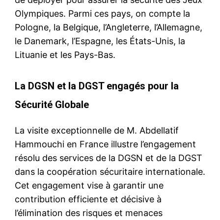
Olympiques. Parmi ces pays, on compte la
Pologne, la Belgique, l’Angleterre, l’Allemagne,
le Danemark, l’Espagne, les États-Unis, la
Lituanie et les Pays-Bas.
La DGSN et la DGST engagés pour la
Sécurité Globale
S'ABONNER MAINTENANT
La visite exceptionnelle de M. Abdellatif
Hammouchi en France illustre l’engagement
résolu des services de la DGSN et de la DGST
Insight Publications
dans la coopération sécuritaire internationale.
À propos
Cet engagement vise à garantir une
contribution efficiente et décisive à
Nous contacter
l’élimination des risques et menaces
Formules d’abonnement