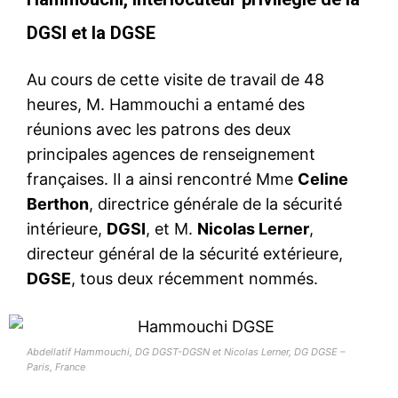
DGSI et la DGSE
Au cours de cette visite de travail de 48
heures, M. Hammouchi a entamé des
réunions avec les patrons des deux
principales agences de renseignement
françaises. Il a ainsi rencontré Mme
Celine
Berthon
, directrice générale de la sécurité
intérieure,
DGSI
, et M.
Nicolas Lerner
,
directeur général de la sécurité extérieure,
DGSE
, tous deux récemment nommés.
Abdellatif Hammouchi, DG DGST-DGSN et Nicolas Lerner, DG DGSE –
Paris, France