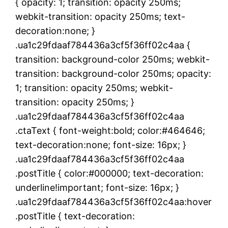
{ opacity: 1; transition: opacity 250ms;
webkit-transition: opacity 250ms; text-
decoration:none; }
.ua1c29fdaaf784436a3cf5f36ff02c4aa {
transition: background-color 250ms; webkit-
transition: background-color 250ms; opacity:
1; transition: opacity 250ms; webkit-
transition: opacity 250ms; }
.ua1c29fdaaf784436a3cf5f36ff02c4aa
.ctaText { font-weight:bold; color:#464646;
text-decoration:none; font-size: 16px; }
.ua1c29fdaaf784436a3cf5f36ff02c4aa
.postTitle { color:#000000; text-decoration:
underline!important; font-size: 16px; }
.ua1c29fdaaf784436a3cf5f36ff02c4aa:hover
.postTitle { text-decoration: