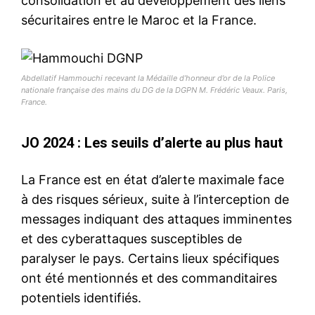
consolidation et au développement des liens
sécuritaires entre le Maroc et la France.
Abdellatif Hammouchi recevant la Médaille d’honneur d’or de la Police
nationale française des mains du DG de la DGPN M. Frédéric Veaux. Paris,
France.
JO 2024 : Les seuils d’alerte au plus haut
La France est en état d’alerte maximale face
à des risques sérieux, suite à l’interception de
messages indiquant des attaques imminentes
et des cyberattaques susceptibles de
paralyser le pays. Certains lieux spécifiques
ont été mentionnés et des commanditaires
potentiels identifiés.