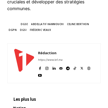
cruciales et développer des stratégies
communes.
TAGS
DGSE
ABDELLATIF HAMMOUCHI
CELINE BERTHON
DGPN
DGSI
FRÉDERIC VEAUX
Rédaction
https://www.le1.ma
Les plus lus
Nation