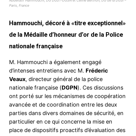
Abdellatif Hammouchi, DG DGST-DGSN et Céline Berthon, DG de la DGSI –
Paris, France
Hammouchi, décoré à «titre exceptionnel»
de la Médaille d’honneur d’or de la Police
nationale française
M. Hammouchi a également engagé
d’intenses entretiens avec M.
Fréderic
Veaux
, directeur général de la police
nationale française (
DGPN
). Ces discussions
ont porté sur les mécanismes de coopération
avancée et de coordination entre les deux
parties dans divers domaines de sécurité, en
particulier en ce qui concerne la mise en
place de dispositifs proactifs d’évaluation des