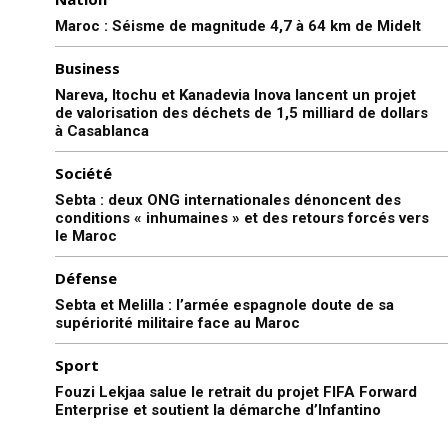
Maroc : Séisme de magnitude 4,7 à 64 km de Midelt
Business
Nareva, Itochu et Kanadevia Inova lancent un projet
de valorisation des déchets de 1,5 milliard de dollars
à Casablanca
Société
Sebta : deux ONG internationales dénoncent des
conditions « inhumaines » et des retours forcés vers
le Maroc
Défense
Sebta et Melilla : l’armée espagnole doute de sa
supériorité militaire face au Maroc
Sport
Fouzi Lekjaa salue le retrait du projet FIFA Forward
Enterprise et soutient la démarche d’Infantino