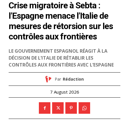
le1.ma
l'intelligence de
l'information