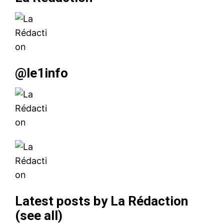
@le1info
Latest posts by La Rédaction
(
see all
)