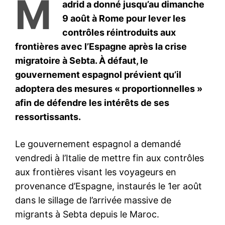
S'ABONNER MAINTENANT
Insight Publications
À propos
Nous contacter
Formules d’abonnement