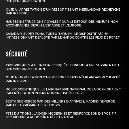
DEUXIÈME ARRESTATION
OUJDA : ARRESTATION D’UN RESSORTISSANT NÉERLANDAIS RECHERCHÉ
PAR INTERPOL
HAUTES INSTRUCTIONS ROYALES POUR LE RETOUR DES MINEURS NON
ACCOMPAGNÉS DEPUIS L’ESPAGNE ET L’EUROPE
CANADAIR, SUPER PUMA, TURBO THRUSH : LE DISPOSITIF AÉRIEN
IMPRESSIONNANT DÉPLOYÉ PAR LE MAROC CONTRE LES FEUX DE FORÊT
SÉCURITÉ
CAMBRIOLAGES À EL JADIDA : L’ENQUÊTE CONDUIT À UNE SURPRENANTE
DEUXIÈME ARRESTATION
OUJDA : ARRESTATION D’UN RESSORTISSANT NÉERLANDAIS RECHERCHÉ
PAR INTERPOL
POLICE SCIENTIFIQUE : LE LABORATOIRE NATIONAL DE LA DGSN OBTIENT
L’ACCRÉDITATION INTERNATIONALE ISO/CEI 17025
SEBTA SUBMERGÉE PAR DES MILLIERS D’ARRIVÉES, MADRID REMERCIE
RABAT ET PRÉPARE LES RETOURS
FÊTE DU TRÔNE : LA DGSN MODERNISE ET RENFORCE SON DISPOSITIF
SÉCURITAIRE À AL HOCEÏMA, FÈS ET NADOR