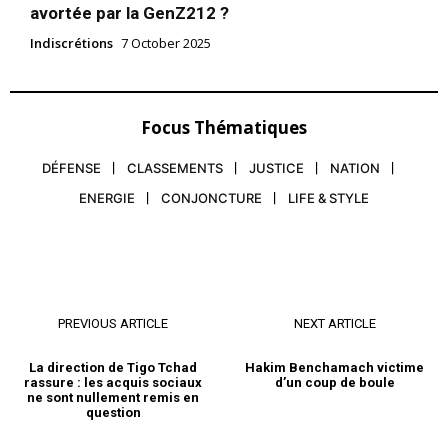
avortée par la GenZ212 ?
Indiscrétions
7 October 2025
Focus Thématiques
DÉFENSE
CLASSEMENTS
JUSTICE
NATION
ENERGIE
CONJONCTURE
LIFE & STYLE
PREVIOUS ARTICLE
NEXT ARTICLE
La direction de Tigo Tchad
Hakim Benchamach victime
rassure : les acquis sociaux
d’un coup de boule
ne sont nullement remis en
question