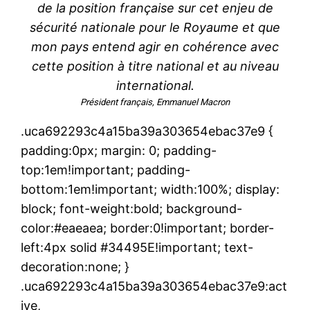
de la position française sur cet enjeu de
sécurité nationale pour le Royaume et que
mon pays entend agir en cohérence avec
cette position à titre national et au niveau
international.
Président français, Emmanuel Macron
.uca692293c4a15ba39a303654ebac37e9 {
padding:0px; margin: 0; padding-
top:1em!important; padding-
bottom:1em!important; width:100%; display:
block; font-weight:bold; background-
color:#eaeaea; border:0!important; border-
left:4px solid #34495E!important; text-
decoration:none; }
.uca692293c4a15ba39a303654ebac37e9:act
ive,