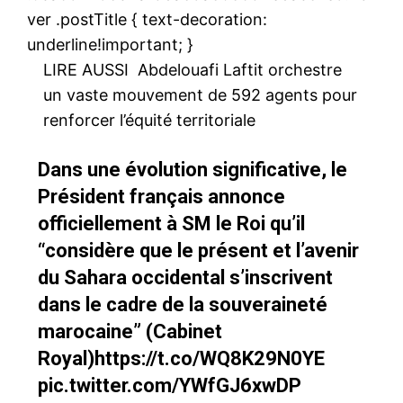
ver .postTitle { text-decoration:
underline!important; }
LIRE AUSSI
Abdelouafi Laftit orchestre
un vaste mouvement de 592 agents pour
renforcer l’équité territoriale
Dans une évolution significative, le
Président français annonce
officiellement à SM le Roi qu’il
“considère que le présent et l’avenir
du Sahara occidental s’inscrivent
dans le cadre de la souveraineté
marocaine” (Cabinet
Royal)
https://t.co/WQ8K29N0YE
pic.twitter.com/YWfGJ6xwDP