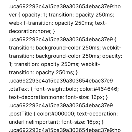
.uca692293c4a15ba39a303654ebac37e9:ho
ver { opacity: 1; transition: opacity 250ms;
webkit-transition: opacity 250ms; text-
decoration:none; }
.uca692293c4a15ba39a303654ebac37e9 {
transition: background-color 250ms; webkit-
transition: background-color 250ms; opacity:
1; transition: opacity 250ms; webkit-
transition: opacity 250ms; }
.uca692293c4a15ba39a303654ebac37e9
.ctaText { font-weight:bold; color:#464646;
text-decoration:none; font-size: 16px; }
.uca692293c4a15ba39a303654ebac37e9
.postTitle { color:#000000; text-decoration:
underline!important; font-size: 16px; }
.uca692293c4a15ba39a303654ebac37e9:ho