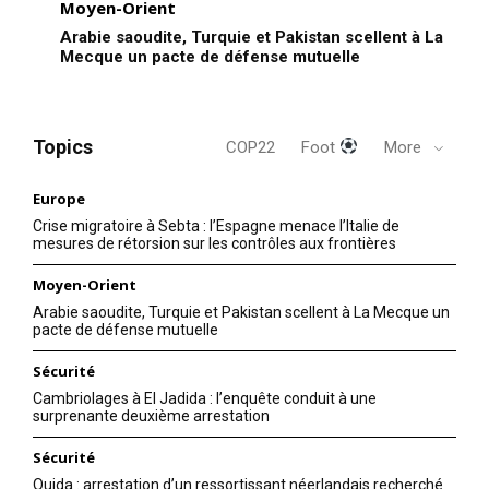
Moyen-Orient
Arabie saoudite, Turquie et Pakistan scellent à La
Mecque un pacte de défense mutuelle
Topics
COP22
Foot
More
Europe
Crise migratoire à Sebta : l’Espagne menace l’Italie de
mesures de rétorsion sur les contrôles aux frontières
Moyen-Orient
Arabie saoudite, Turquie et Pakistan scellent à La Mecque un
pacte de défense mutuelle
Sécurité
Cambriolages à El Jadida : l’enquête conduit à une
surprenante deuxième arrestation
Sécurité
Oujda : arrestation d’un ressortissant néerlandais recherché