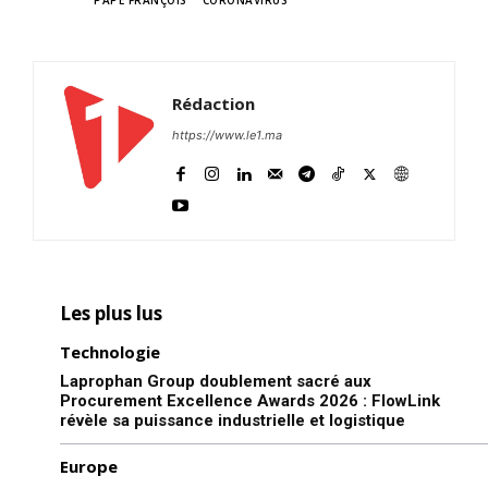
TAGS
PAPE FRANÇOIS
CORONAVIRUS
Rédaction
https://www.le1.ma
Les plus lus
Technologie
Laprophan Group doublement sacré aux
Procurement Excellence Awards 2026 : FlowLink
révèle sa puissance industrielle et logistique
Europe