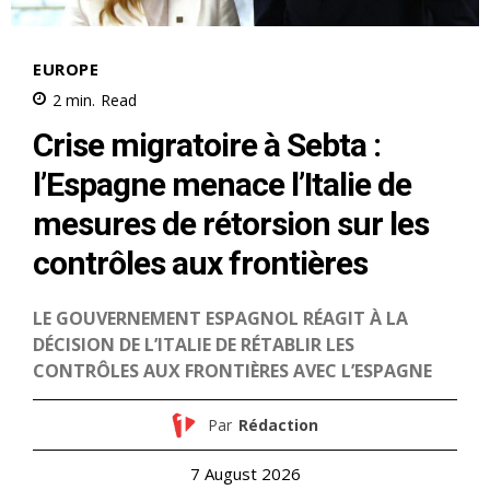
S'ABONNER MAINTENANT
Insight Publications
À propos
Nous contacter