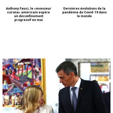
Anthony Fauci, le «monsieur
Dernières évolutions de la
corona» américain espère
pandémie du Covid-19 dans
un déconfinement
le monde
progressif en mai
le1.ma
l'intelligence de
l'information