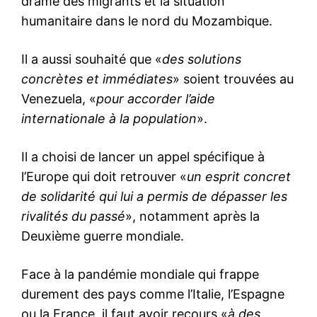
drame des migrants et la situation
humanitaire dans le nord du Mozambique.
Il a aussi souhaité que «
des solutions
concrètes et immédiates
» soient trouvées au
Venezuela, «
pour accorder l’aide
internationale à la population
».
Il a choisi de lancer un appel spécifique à
l’Europe qui doit retrouver «
un esprit concret
de solidarité qui lui a permis de dépasser les
rivalités du passé
», notamment après la
Deuxième guerre mondiale.
Face à la pandémie mondiale qui frappe
durement des pays comme l’Italie, l’Espagne
ou la France, il faut avoir recours «
à des