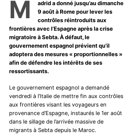
S'ABONNER MAINTENANT
Insight Publications
À propos
Nous contacter