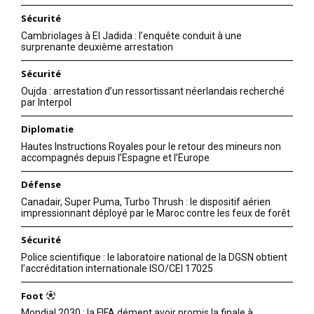
Sécurité
Cambriolages à El Jadida : l’enquête conduit à une
surprenante deuxième arrestation
Sécurité
Oujda : arrestation d’un ressortissant néerlandais recherché
par Interpol
Diplomatie
Hautes Instructions Royales pour le retour des mineurs non
accompagnés depuis l’Espagne et l’Europe
Défense
Canadair, Super Puma, Turbo Thrush : le dispositif aérien
impressionnant déployé par le Maroc contre les feux de forêt
Sécurité
Police scientifique : le laboratoire national de la DGSN obtient
l’accréditation internationale ISO/CEI 17025
Foot
Mondial 2030 : la FIFA dément avoir promis la finale à