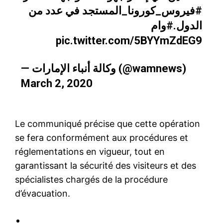
#فيروس_كورونا_المستجد
في عدد من
الدول.
#وام
pic.twitter.com/5BYYmZdEG9
— وكالة أنباء الإمارات (@wamnews)
March 2, 2020
Le communiqué précise que cette opération
se fera conformément aux procédures et
réglementations en vigueur, tout en
garantissant la sécurité des visiteurs et des
spécialistes chargés de la procédure
d’évacuation.