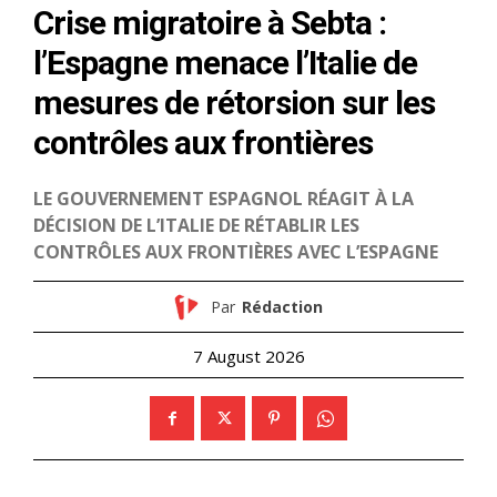
le1.ma
l'intelligence de
l'information