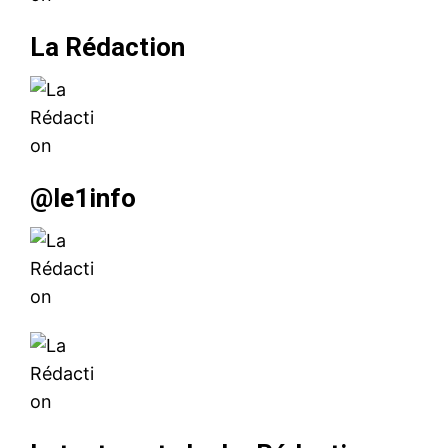
La Rédaction
@le1info