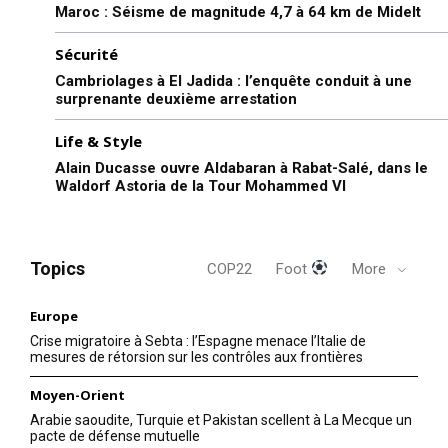
Maroc : Séisme de magnitude 4,7 à 64 km de Midelt
Sécurité
Cambriolages à El Jadida : l’enquête conduit à une
surprenante deuxième arrestation
Life & Style
Alain Ducasse ouvre Aldabaran à Rabat-Salé, dans le
Waldorf Astoria de la Tour Mohammed VI
Topics
COP22
Foot
More
Europe
Crise migratoire à Sebta : l’Espagne menace l’Italie de
mesures de rétorsion sur les contrôles aux frontières
Moyen-Orient
Arabie saoudite, Turquie et Pakistan scellent à La Mecque un
pacte de défense mutuelle