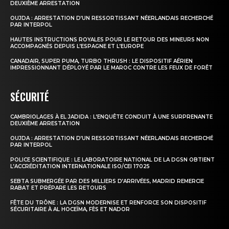
DEUXIÈME ARRESTATION
OUJDA : ARRESTATION D’UN RESSORTISSANT NÉERLANDAIS RECHERCHÉ
PAR INTERPOL
HAUTES INSTRUCTIONS ROYALES POUR LE RETOUR DES MINEURS NON
ACCOMPAGNÉS DEPUIS L’ESPAGNE ET L’EUROPE
CANADAIR, SUPER PUMA, TURBO THRUSH : LE DISPOSITIF AÉRIEN
IMPRESSIONNANT DÉPLOYÉ PAR LE MAROC CONTRE LES FEUX DE FORÊT
SÉCURITÉ
CAMBRIOLAGES À EL JADIDA : L’ENQUÊTE CONDUIT À UNE SURPRENANTE
DEUXIÈME ARRESTATION
OUJDA : ARRESTATION D’UN RESSORTISSANT NÉERLANDAIS RECHERCHÉ
PAR INTERPOL
POLICE SCIENTIFIQUE : LE LABORATOIRE NATIONAL DE LA DGSN OBTIENT
L’ACCRÉDITATION INTERNATIONALE ISO/CEI 17025
SEBTA SUBMERGÉE PAR DES MILLIERS D’ARRIVÉES, MADRID REMERCIE
RABAT ET PRÉPARE LES RETOURS
FÊTE DU TRÔNE : LA DGSN MODERNISE ET RENFORCE SON DISPOSITIF
SÉCURITAIRE À AL HOCEÏMA, FÈS ET NADOR