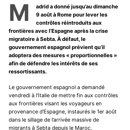
S'ABONNER MAINTENANT
Insight Publications
À propos
Nous contacter
Formules d’abonnement