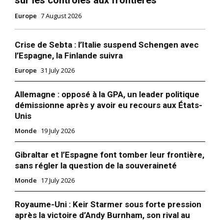
sur les contrôles aux frontières
Europe
7 August 2026
Crise de Sebta : l’Italie suspend Schengen avec
l’Espagne, la Finlande suivra
Europe
31 July 2026
Allemagne : opposé à la GPA, un leader politique
démissionne après y avoir eu recours aux États-
Unis
Monde
19 July 2026
Gibraltar et l’Espagne font tomber leur frontière,
sans régler la question de la souveraineté
Monde
17 July 2026
Royaume-Uni : Keir Starmer sous forte pression
après la victoire d’Andy Burnham, son rival au