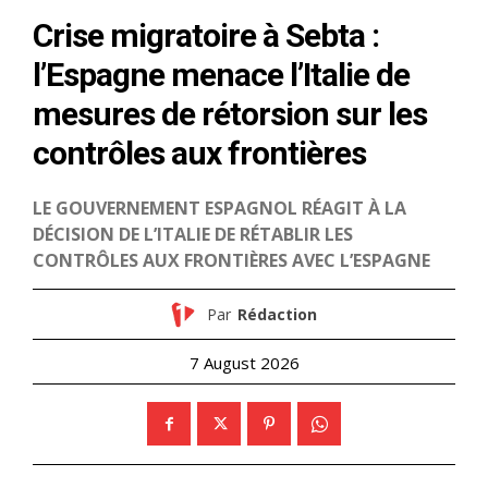
le1.ma
l'intelligence de
l'information