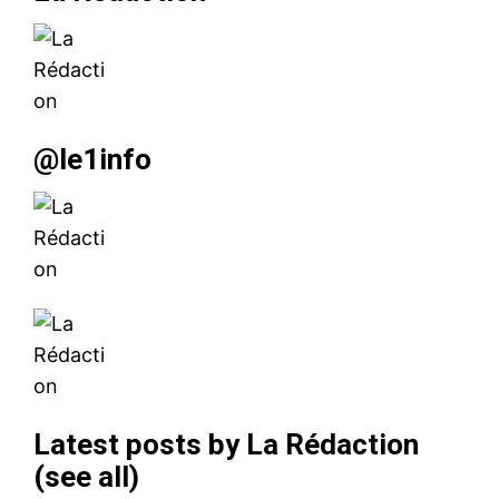
@le1info
Latest posts by La Rédaction
(
see all
)