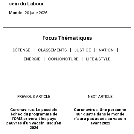
sein du Labour
Monde
20 June 2026
Focus Thématiques
DÉFENSE
CLASSEMENTS
JUSTICE
NATION
ENERGIE
CONJONCTURE
LIFE & STYLE
PREVIOUS ARTICLE
NEXT ARTICLE
Coronavirus: Le possible
Coronavirus: Une personne
échec du programme de
sur quatre dans le monde
l’OMS priverait les pays
n’aura pas accès au vaccin
pauvres d’un vaccin jusqu’en
avant 2022
2024