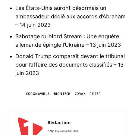
Les États-Unis auront désormais un
ambassadeur dédié aux accords d’Abraham
– 14 juin 2023
Sabotage du Nord Stream : Une enquête
allemande épingle l’Ukraine
– 13 juin 2023
Donald Trump comparaît devant le tribunal
pour l’affaire des documents classifiés
– 13
juin 2023
TAGS
CORONAVIRUS
BIONTECH
COVAX
PFIZER
Rédaction
https://www.le1.ma