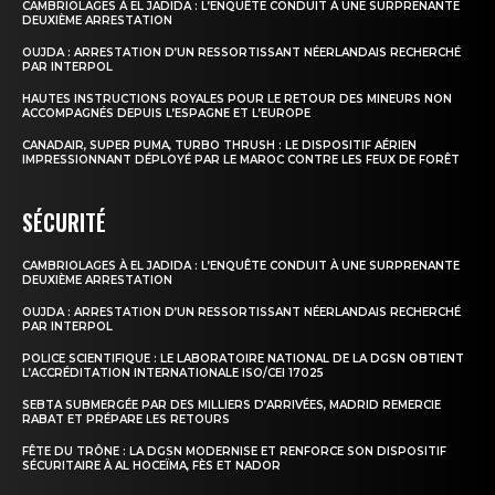
CAMBRIOLAGES À EL JADIDA : L’ENQUÊTE CONDUIT À UNE SURPRENANTE
DEUXIÈME ARRESTATION
OUJDA : ARRESTATION D’UN RESSORTISSANT NÉERLANDAIS RECHERCHÉ
PAR INTERPOL
HAUTES INSTRUCTIONS ROYALES POUR LE RETOUR DES MINEURS NON
ACCOMPAGNÉS DEPUIS L’ESPAGNE ET L’EUROPE
CANADAIR, SUPER PUMA, TURBO THRUSH : LE DISPOSITIF AÉRIEN
IMPRESSIONNANT DÉPLOYÉ PAR LE MAROC CONTRE LES FEUX DE FORÊT
SÉCURITÉ
CAMBRIOLAGES À EL JADIDA : L’ENQUÊTE CONDUIT À UNE SURPRENANTE
DEUXIÈME ARRESTATION
OUJDA : ARRESTATION D’UN RESSORTISSANT NÉERLANDAIS RECHERCHÉ
PAR INTERPOL
POLICE SCIENTIFIQUE : LE LABORATOIRE NATIONAL DE LA DGSN OBTIENT
L’ACCRÉDITATION INTERNATIONALE ISO/CEI 17025
SEBTA SUBMERGÉE PAR DES MILLIERS D’ARRIVÉES, MADRID REMERCIE
RABAT ET PRÉPARE LES RETOURS
FÊTE DU TRÔNE : LA DGSN MODERNISE ET RENFORCE SON DISPOSITIF
SÉCURITAIRE À AL HOCEÏMA, FÈS ET NADOR