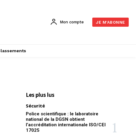
Mon compte
JE M'ABONNE
Classements
Les plus lus
Sécurité
Police scientifique : le laboratoire
national de la DGSN obtient
l’accréditation internationale ISO/CEI
17025