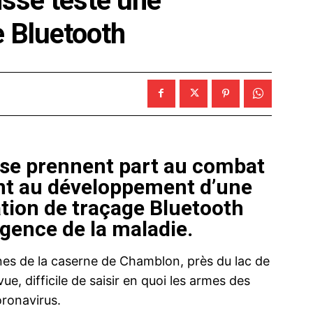
isse teste une
e Bluetooth
isse prennent part au combat
ant au développement d’une
tion de traçage Bluetooth
rgence de la maladie.
ines de la caserne de Chamblon, près du lac de
ue, difficile de saisir en quoi les armes des
oronavirus.