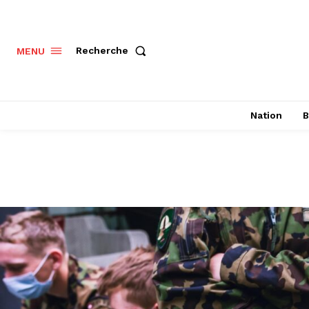
Recherche
MENU
Nation
B