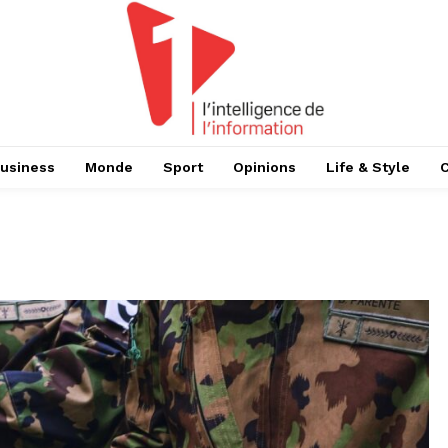
usiness
Monde
Sport
Opinions
Life & Style