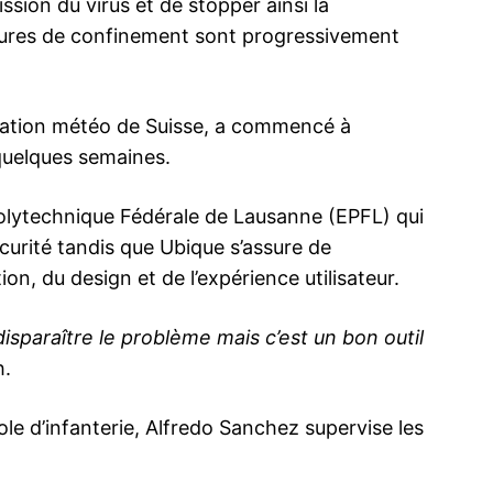
ssion du virus et de stopper ainsi la
sures de confinement sont progressivement
ication météo de Suisse, a commencé à
t quelques semaines.
Polytechnique Fédérale de Lausanne (EPFL) qui
curité tandis que Ubique s’assure de
ion, du design et de l’expérience utilisateur.
disparaître le problème mais c’est un bon outil
h.
ole d’infanterie, Alfredo Sanchez supervise les