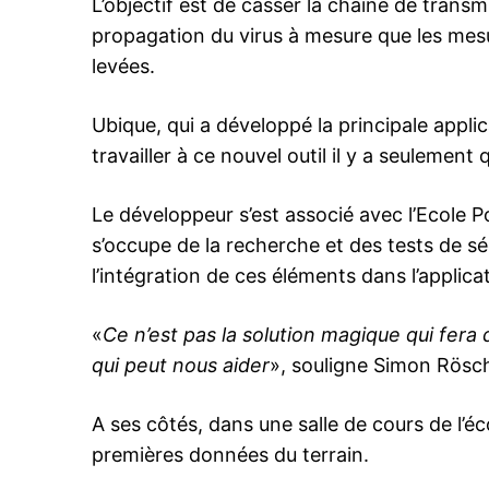
L’objectif est de casser la chaîne de transmi
propagation du virus à mesure que les me
levées.
Ubique, qui a développé la principale appl
travailler à ce nouvel outil il y a seulemen
Le développeur s’est associé avec l’Ecole 
s’occupe de la recherche et des tests de sé
l’intégration de ces éléments dans l’applicat
«
Ce n’est pas la solution magique qui fera 
qui peut nous aider
», souligne Simon Rösc
A ses côtés, dans une salle de cours de l’éc
premières données du terrain.