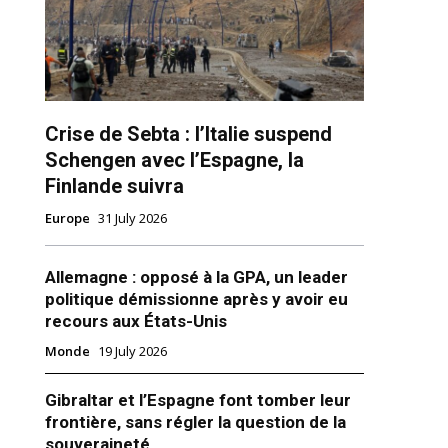
Crise de Sebta : l’Italie suspend
Schengen avec l’Espagne, la
Finlande suivra
Europe
31 July 2026
ns
Allemagne : opposé à la GPA, un leader
politique démissionne après y avoir eu
recours aux États-Unis
Monde
19 July 2026
Gibraltar et l’Espagne font tomber leur
frontière, sans régler la question de la
souveraineté