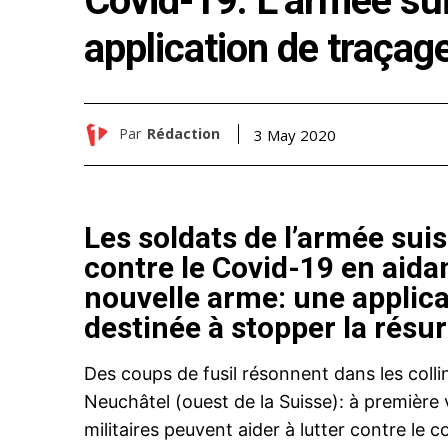
Covid-19: L’armée su
application de traçag
Par
Rédaction
3 May 2020
Les soldats de l’armée su
contre le Covid-19 en aid
nouvelle arme: une applica
destinée à stopper la résu
Des coups de fusil résonnent dans les coll
Neuchâtel (ouest de la Suisse): à première v
militaires peuvent aider à lutter contre le c