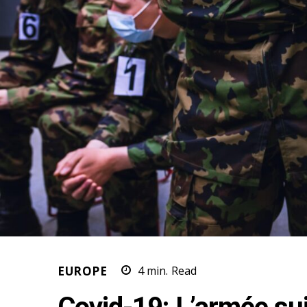
EUROPE
4
min.
Read