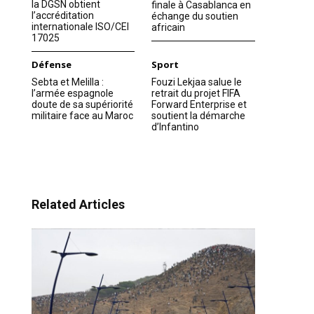
la DGSN obtient
finale à Casablanca en
l’accréditation
échange du soutien
internationale ISO/CEI
africain
17025
Défense
Sport
Sebta et Melilla :
Fouzi Lekjaa salue le
l’armée espagnole
retrait du projet FIFA
doute de sa supériorité
Forward Enterprise et
militaire face au Maroc
soutient la démarche
d’Infantino
Related Articles