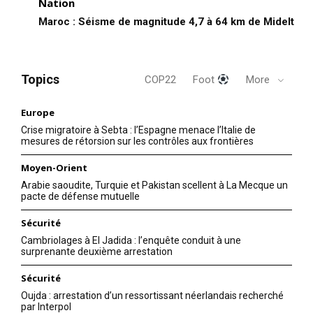
Nation
Maroc : Séisme de magnitude 4,7 à 64 km de Midelt
Topics
COP22
Foot
More
Europe
Crise migratoire à Sebta : l’Espagne menace l’Italie de
mesures de rétorsion sur les contrôles aux frontières
Moyen-Orient
Arabie saoudite, Turquie et Pakistan scellent à La Mecque un
pacte de défense mutuelle
Sécurité
Cambriolages à El Jadida : l’enquête conduit à une
surprenante deuxième arrestation
Sécurité
Oujda : arrestation d’un ressortissant néerlandais recherché
par Interpol