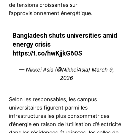
de tensions croissantes sur
l’approvisionnement énergétique.
Bangladesh shuts universities amid
energy crisis
https://t.co/hwKjjkG60S
— Nikkei Asia (@NikkeiAsia)
March 9,
2026
Selon les responsables, les campus
universitaires figurent parmi les
infrastructures les plus consommatrices
d’énergie en raison de l’utilisation d’électricité
dans les résidences étudiantes, les salles de