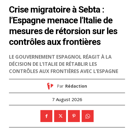
S'ABONNER MAINTENANT
Insight Publications
À propos
Nous contacter
Formules d’abonnement