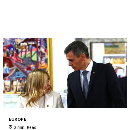
le1.ma
l'intelligence de
l'information