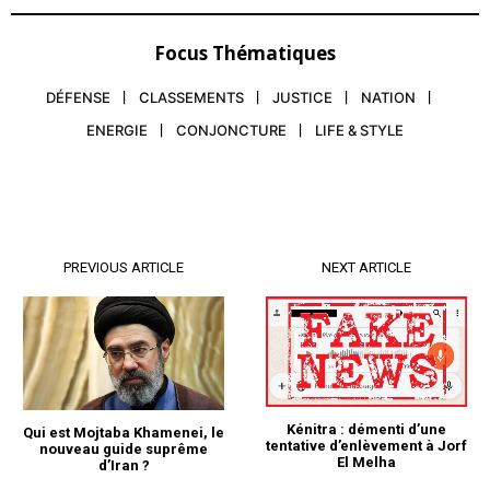
Focus Thématiques
DÉFENSE
CLASSEMENTS
JUSTICE
NATION
ENERGIE
CONJONCTURE
LIFE & STYLE
PREVIOUS ARTICLE
NEXT ARTICLE
Kénitra : démenti d’une
Qui est Mojtaba Khamenei, le
tentative d’enlèvement à Jorf
nouveau guide suprême
El Melha
d’Iran ?