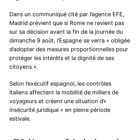
Carburants : le futur système
de traçabilité inquiète les
distributeurs
17 September 2025
In "Indiscrétions"