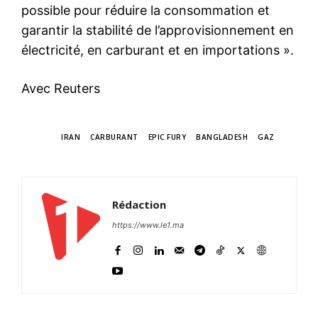
possible pour réduire la consommation et
garantir la stabilité de l’approvisionnement en
électricité, en carburant et en importations ».
Avec Reuters
TAGS
IRAN
CARBURANT
EPIC FURY
BANGLADESH
GAZ
Rédaction
https://www.le1.ma