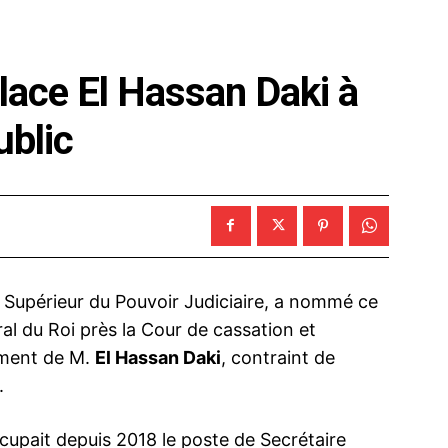
ace El Hassan Daki à
ublic
Supérieur du Pouvoir Judiciaire, a nommé ce
l du Roi près la Cour de cassation et
ement de M.
El Hassan Daki
, contraint de
.
cupait depuis 2018 le poste de Secrétaire