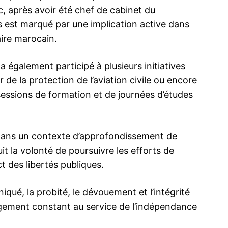
c, après avoir été chef de cabinet du
s est marqué par une implication active dans
aire marocain.
a également participé à plusieurs initiatives
de la protection de l’aviation civile ou encore
 sessions de formation et de journées d’études
 dans un contexte d’approfondissement de
it la volonté de poursuivre les efforts de
ct des libertés publiques.
qué, la probité, le dévouement et l’intégrité
gement constant au service de l’indépendance