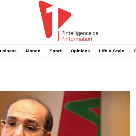
usiness
Monde
Sport
Opinions
Life & Style