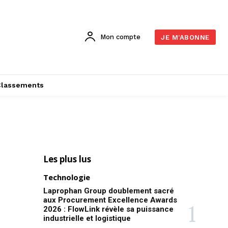
Mon compte
JE M'ABONNE
Classements
Les plus lus
Technologie
Laprophan Group doublement sacré
aux Procurement Excellence Awards
2026 : FlowLink révèle sa puissance
industrielle et logistique