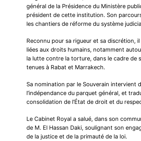
général de la Présidence du Ministère publi
président de cette institution. Son parcour
les chantiers de réforme du système judici
Reconnu pour sa rigueur et sa discrétion, il 
liées aux droits humains, notamment autour 
la lutte contre la torture, dans le cadre de
tenues à Rabat et Marrakech.
Sa nomination par le Souverain intervient
l’indépendance du parquet général, et tradu
consolidation de l’État de droit et du respe
Le Cabinet Royal a salué, dans son communi
de M. El Hassan Daki, soulignant son enga
de la justice et de la primauté de la loi.