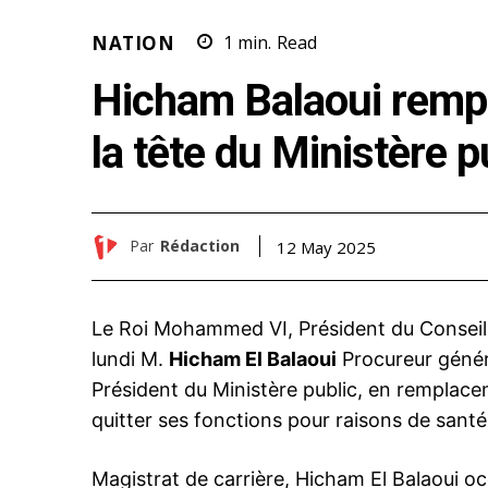
NATION
1
min.
Read
Hicham Balaoui rempl
la tête du Ministère p
Par
Rédaction
12 May 2025
Le Roi Mohammed VI, Président du Conseil 
lundi M.
Hicham El Balaoui
Procureur généra
Président du Ministère public, en remplac
quitter ses fonctions pour raisons de santé
Magistrat de carrière, Hicham El Balaoui oc