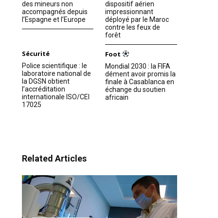
des mineurs non
dispositif aérien
accompagnés depuis
impressionnant
l’Espagne et l’Europe
déployé par le Maroc
contre les feux de
forêt
Sécurité
Foot
Police scientifique : le
Mondial 2030 : la FIFA
laboratoire national de
dément avoir promis la
la DGSN obtient
finale à Casablanca en
l’accréditation
échange du soutien
internationale ISO/CEI
africain
17025
Related Articles