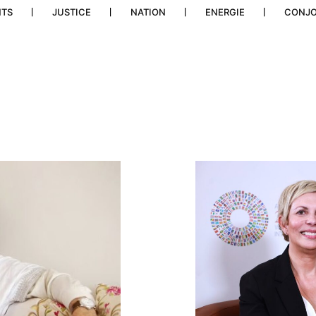
NTS
JUSTICE
NATION
ENERGIE
CONJ