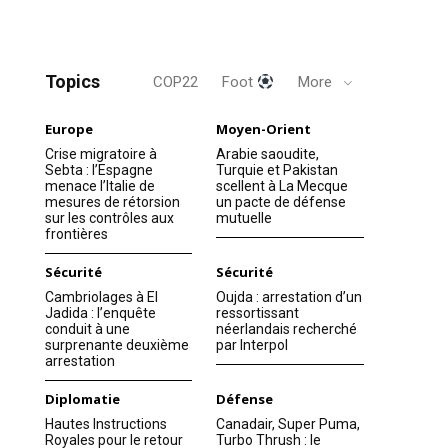
Topics
COP22
Foot
More
Europe
Moyen-Orient
Crise migratoire à
Arabie saoudite,
Sebta : l’Espagne
Turquie et Pakistan
menace l’Italie de
scellent à La Mecque
mesures de rétorsion
un pacte de défense
sur les contrôles aux
mutuelle
frontières
Sécurité
Sécurité
Cambriolages à El
Oujda : arrestation d’un
Jadida : l’enquête
ressortissant
conduit à une
néerlandais recherché
surprenante deuxième
par Interpol
arrestation
Diplomatie
Défense
Hautes Instructions
Canadair, Super Puma,
Royales pour le retour
Turbo Thrush : le