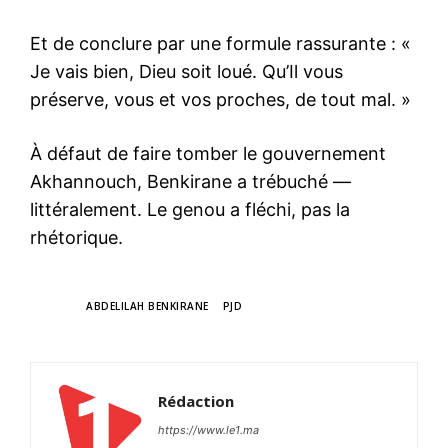
Et de conclure par une formule rassurante : «
Je vais bien, Dieu soit loué. Qu’Il vous
préserve, vous et vos proches, de tout mal. »
À défaut de faire tomber le gouvernement
Akhannouch, Benkirane a trébuché —
littéralement. Le genou a fléchi, pas la
rhétorique.
TAGS
ABDELILAH BENKIRANE
PJD
Rédaction
https://www.le1.ma