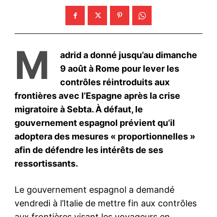
le1.ma
l'intelligence de
l'information