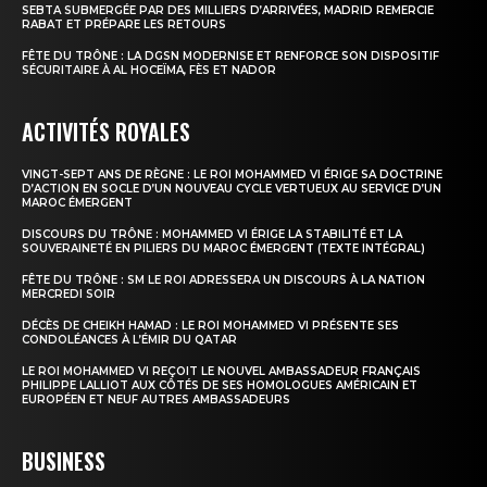
SEBTA SUBMERGÉE PAR DES MILLIERS D’ARRIVÉES, MADRID REMERCIE
RABAT ET PRÉPARE LES RETOURS
FÊTE DU TRÔNE : LA DGSN MODERNISE ET RENFORCE SON DISPOSITIF
SÉCURITAIRE À AL HOCEÏMA, FÈS ET NADOR
ACTIVITÉS ROYALES
VINGT-SEPT ANS DE RÈGNE : LE ROI MOHAMMED VI ÉRIGE SA DOCTRINE
D’ACTION EN SOCLE D’UN NOUVEAU CYCLE VERTUEUX AU SERVICE D’UN
MAROC ÉMERGENT
DISCOURS DU TRÔNE : MOHAMMED VI ÉRIGE LA STABILITÉ ET LA
SOUVERAINETÉ EN PILIERS DU MAROC ÉMERGENT (TEXTE INTÉGRAL)
FÊTE DU TRÔNE : SM LE ROI ADRESSERA UN DISCOURS À LA NATION
MERCREDI SOIR
DÉCÈS DE CHEIKH HAMAD : LE ROI MOHAMMED VI PRÉSENTE SES
CONDOLÉANCES À L’ÉMIR DU QATAR
LE ROI MOHAMMED VI REÇOIT LE NOUVEL AMBASSADEUR FRANÇAIS
PHILIPPE LALLIOT AUX CÔTÉS DE SES HOMOLOGUES AMÉRICAIN ET
EUROPÉEN ET NEUF AUTRES AMBASSADEURS
BUSINESS