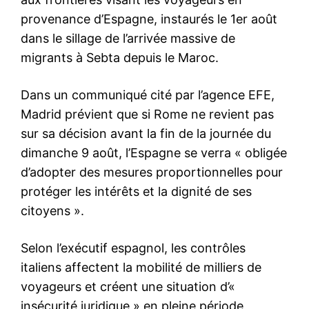
S'ABONNER MAINTENANT
Insight Publications
À propos
Nous contacter