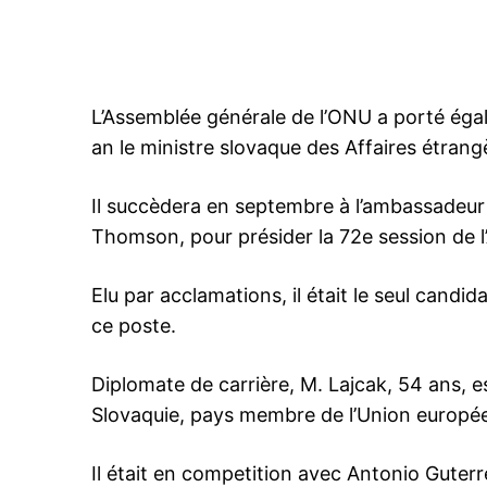
L’Assemblée générale de l’ONU a porté éga
an le ministre slovaque des Affaires étrang
Il succèdera en septembre à l’ambassadeur d
Thomson, pour présider la 72e session de l
Elu par acclamations, il était le seul candid
ce poste.
Diplomate de carrière, M. Lajcak, 54 ans, e
Slovaquie, pays membre de l’Union europée
Il était en competition avec Antonio Gut