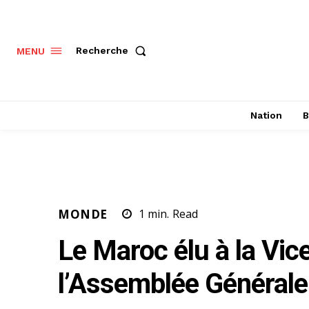
Recherche
MENU
Nation
B
MONDE
1
min.
Read
Le Maroc élu à la Vic
l’Assemblée Générale