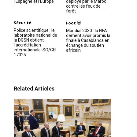
l’Espagne et l’Europe
déployé par le Maroc
contre les feux de
forêt
Sécurité
Foot
Police scientifique : le
Mondial 2030 : la FIFA
laboratoire national de
dément avoir promis la
la DGSN obtient
finale à Casablanca en
l’accréditation
échange du soutien
internationale ISO/CEI
africain
17025
Related Articles