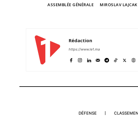
TAGS
ASSEMBLÉE GÉNÉRALE
MIROSLAV LAJCAK
Rédaction
https://www.le1.ma
DÉFENSE
CLASSEME