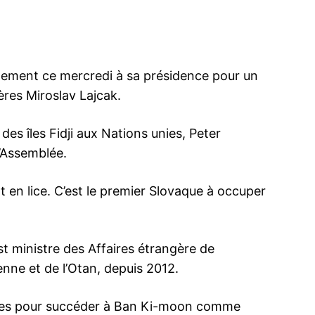
lement ce mercredi à sa présidence pour un
ères Miroslav Lajcak.
es îles Fidji aux Nations unies, Peter
’Assemblée.
at en lice. C’est le premier Slovaque à occuper
st ministre des Affaires étrangère de
nne et de l’Otan, depuis 2012.
erres pour succéder à Ban Ki-moon comme