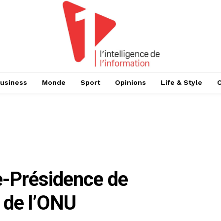
usiness
Monde
Sport
Opinions
Life & Style
e-Présidence de
 de l’ONU