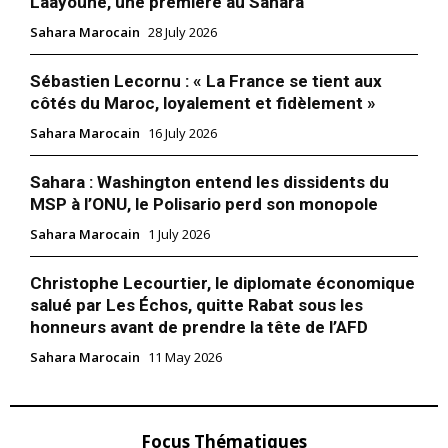
Laâyoune, une première au Sahara
Sahara Marocain
28 July 2026
Sébastien Lecornu : « La France se tient aux
côtés du Maroc, loyalement et fidèlement »
Sahara Marocain
16 July 2026
Sahara : Washington entend les dissidents du
MSP à l’ONU, le Polisario perd son monopole
Sahara Marocain
1 July 2026
Christophe Lecourtier, le diplomate économique
salué par Les Échos, quitte Rabat sous les
honneurs avant de prendre la tête de l’AFD
Sahara Marocain
11 May 2026
Focus Thématiques