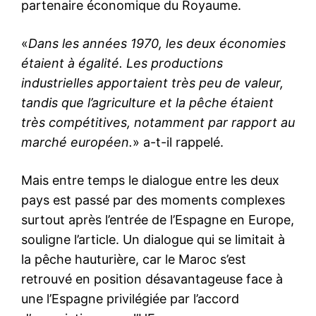
partenaire économique du Royaume.
«
Dans les années 1970, les deux économies
étaient à égalité. Les productions
industrielles apportaient très peu de valeur,
tandis que l’agriculture et la pêche étaient
très compétitives, notamment par rapport au
marché européen.
» a-t-il rappelé.
S'ABONNER MAINTENANT
Mais entre temps le dialogue entre les deux
pays est passé par des moments complexes
surtout après l’entrée de l’Espagne en Europe,
Insight Publications
souligne l’article. Un dialogue qui se limitait à
la pêche hauturière, car le Maroc s’est
À propos
retrouvé en position désavantageuse face à
Nous contacter
une l’Espagne privilégiée par l’accord
Formules d’abonnement