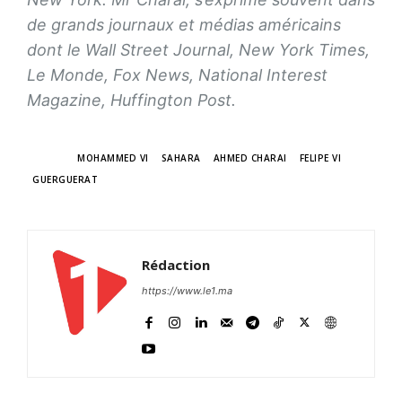
de grands journaux et médias américains
dont le Wall Street Journal, New York Times,
Le Monde, Fox News, National Interest
Magazine, Huffington Post.
TAGS
MOHAMMED VI
SAHARA
AHMED CHARAI
FELIPE VI
GUERGUERAT
Rédaction
https://www.le1.ma