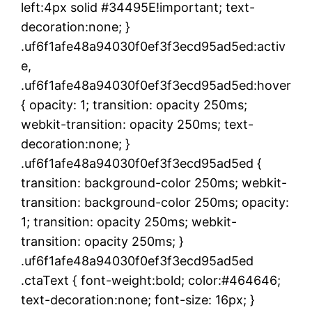
left:4px solid #34495E!important; text-
decoration:none; }
.uf6f1afe48a94030f0ef3f3ecd95ad5ed:activ
e,
.uf6f1afe48a94030f0ef3f3ecd95ad5ed:hover
{ opacity: 1; transition: opacity 250ms;
webkit-transition: opacity 250ms; text-
decoration:none; }
.uf6f1afe48a94030f0ef3f3ecd95ad5ed {
transition: background-color 250ms; webkit-
transition: background-color 250ms; opacity:
1; transition: opacity 250ms; webkit-
transition: opacity 250ms; }
.uf6f1afe48a94030f0ef3f3ecd95ad5ed
.ctaText { font-weight:bold; color:#464646;
text-decoration:none; font-size: 16px; }