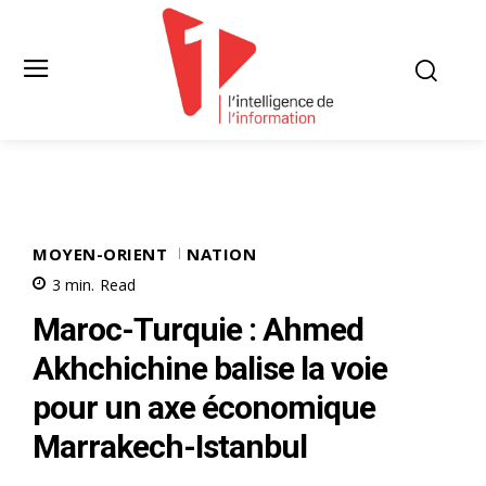
MOYEN-ORIENT
NATION
3
min.
Read
Maroc-Turquie : Ahmed
Akhchichine balise la voie
pour un axe économique
Marrakech-Istanbul