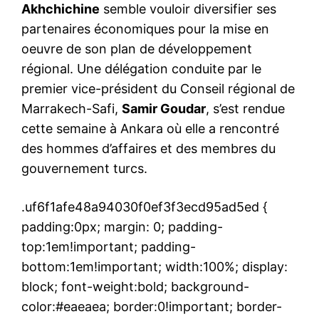
Akhchichine
semble vouloir diversifier ses
partenaires économiques pour la mise en
oeuvre de son plan de développement
régional. Une délégation conduite par le
premier vice-président du Conseil régional de
Marrakech-Safi,
Samir Goudar
, s’est rendue
cette semaine à Ankara où elle a rencontré
des hommes d’affaires et des membres du
gouvernement turcs.
.uf6f1afe48a94030f0ef3f3ecd95ad5ed {
padding:0px; margin: 0; padding-
top:1em!important; padding-
bottom:1em!important; width:100%; display:
block; font-weight:bold; background-
color:#eaeaea; border:0!important; border-