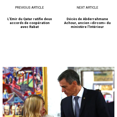
l'information
PREVIOUS ARTICLE
NEXT ARTICLE
L’Emir du Qatar ratifie deux
Décès de Abderrahmane
accords de coopération
Achour, ancien «dircom» du
avec Rabat
ministère l’Intérieur
S'ABONNER MAINTENANT
Insight Publications
À propos