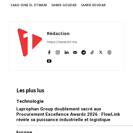
SAAD DINE EL OTMANI
SAMIR GOUDAR
SAMIR KOUDAR
Rédaction
https://www.le1.ma
Les plus lus
Technologie
Laprophan Group doublement sacré aux
Procurement Excellence Awards 2026 : FlowLink
révèle sa puissance industrielle et logistique
Europe