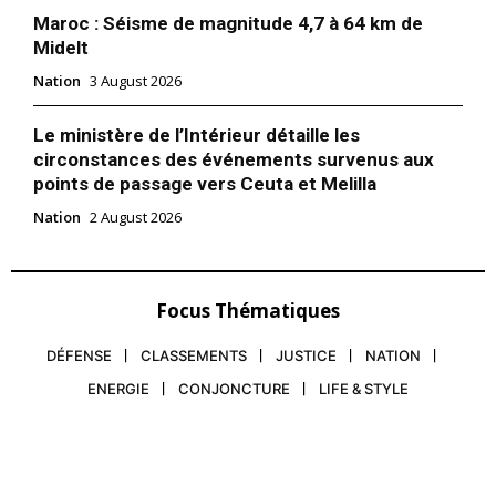
Maroc : Séisme de magnitude 4,7 à 64 km de
Midelt
Nation
3 August 2026
Le ministère de l’Intérieur détaille les
circonstances des événements survenus aux
points de passage vers Ceuta et Melilla
Nation
2 August 2026
Focus Thématiques
DÉFENSE
CLASSEMENTS
JUSTICE
NATION
ENERGIE
CONJONCTURE
LIFE & STYLE
le1.ma
l'intelligence de