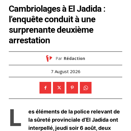
le1.ma
l'intelligence de
l'information