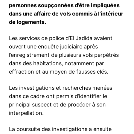
S'ABONNER MAINTENANT
Insight Publications
À propos
Nous contacter
Formules d’abonnement