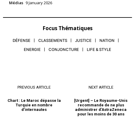
Médias
9 January 2026
Focus Thématiques
DÉFENSE
CLASSEMENTS
JUSTICE
NATION
ENERGIE
CONJONCTURE
LIFE & STYLE
PREVIOUS ARTICLE
NEXT ARTICLE
Chart : Le Maroc dépasse la
[Urgent] – Le Royaume-Unis
Turquie en nombre
recommande de ne plus
d’internautes
administrer d’AstraZeneca
pour les moins de 30 ans