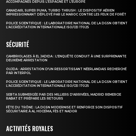
ACCOMPAGNÉS DEPUIS L’ESPAGNE ET L’EUROPE
CANADAIR, SUPER PUMA, TURBO THRUSH : LE DISPOSITIF AÉRIEN
IMPRESSIONNANT DÉPLOYÉ PAR LE MAROC CONTRE LES FEUX DE FORÊT
POLICE SCIENTIFIQUE : LE LABORATOIRE NATIONAL DE LA DGSN OBTIENT
L’ACCRÉDITATION INTERNATIONALE ISO/CEI 17025
SÉCURITÉ
CAMBRIOLAGES À EL JADIDA : L’ENQUÊTE CONDUIT À UNE SURPRENANTE
DEUXIÈME ARRESTATION
OUJDA : ARRESTATION D’UN RESSORTISSANT NÉERLANDAIS RECHERCHÉ
PAR INTERPOL
POLICE SCIENTIFIQUE : LE LABORATOIRE NATIONAL DE LA DGSN OBTIENT
L’ACCRÉDITATION INTERNATIONALE ISO/CEI 17025
SEBTA SUBMERGÉE PAR DES MILLIERS D’ARRIVÉES, MADRID REMERCIE
RABAT ET PRÉPARE LES RETOURS
FÊTE DU TRÔNE : LA DGSN MODERNISE ET RENFORCE SON DISPOSITIF
SÉCURITAIRE À AL HOCEÏMA, FÈS ET NADOR
ACTIVITÉS ROYALES