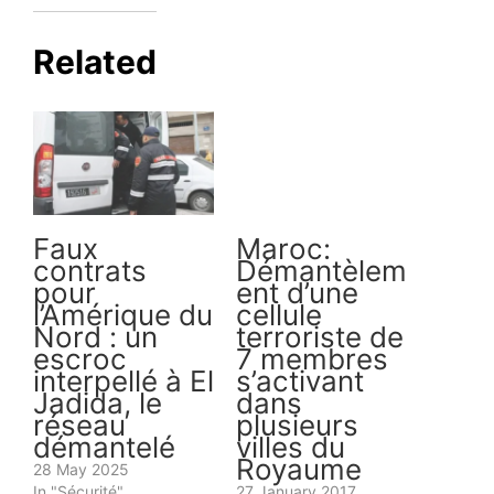
aujourd’hui dans…