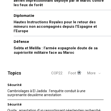
aérien impressionnant déployé par le Maroc contre
les feux de forêt
Diplomatie
Hautes Instructions Royales pour le retour des
mineurs non accompagnés depuis l’Espagne et
l’Europe
Défense
Sebta et Melilla : l’armée espagnole doute de sa
supériorité militaire face au Maroc
Topics
COP22
Foot
More
Sécurité
Cambriolages à El Jadida : l’enquête conduit à une
surprenante deuxième arrestation
Sécurité
Oujda : arrestation d’un ressortissant néerlandais recherché