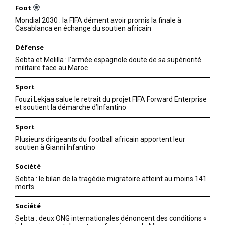
Foot
Mondial 2030 : la FIFA dément avoir promis la finale à
Casablanca en échange du soutien africain
Défense
Sebta et Melilla : l’armée espagnole doute de sa supériorité
militaire face au Maroc
Sport
Fouzi Lekjaa salue le retrait du projet FIFA Forward Enterprise
et soutient la démarche d’Infantino
Sport
Plusieurs dirigeants du football africain apportent leur
soutien à Gianni Infantino
Société
Sebta : le bilan de la tragédie migratoire atteint au moins 141
morts
Société
Sebta : deux ONG internationales dénoncent des conditions «