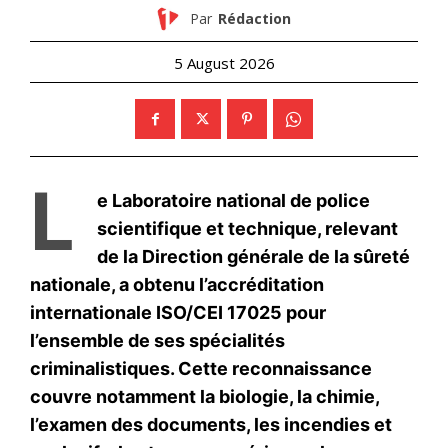
l'information
S'ABONNER MAINTENANT
Insight Publications
À propos