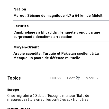
Nation
Maroc : Séisme de magnitude 4,7 à 64 km de Midelt
Sécurité
Cambriolages à El Jadida : l’enquête conduit à une
surprenante deuxième arrestation
Moyen-Orient
Arabie saoudite, Turquie et Pakistan scellent à La
Mecque un pacte de défense mutuelle
Topics
COP22
Foot
More
Europe
Crise migratoire à Sebta : l’Espagne menace l’Italie de
mesures de rétorsion sur les contrôles aux frontières
Moyen-Orient