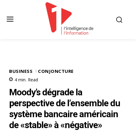
BUSINESS
CONJONCTURE
4
min.
Read
Moody’s dégrade la
perspective de l’ensemble du
système bancaire américain
de «stable» à «négative»