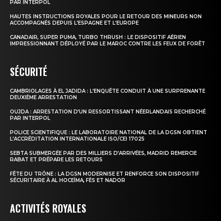
PAR INTERPOL
HAUTES INSTRUCTIONS ROYALES POUR LE RETOUR DES MINEURS NON
ACCOMPAGNÉS DEPUIS L’ESPAGNE ET L’EUROPE
CANADAIR, SUPER PUMA, TURBO THRUSH : LE DISPOSITIF AÉRIEN
IMPRESSIONNANT DÉPLOYÉ PAR LE MAROC CONTRE LES FEUX DE FORÊT
SÉCURITÉ
CAMBRIOLAGES À EL JADIDA : L’ENQUÊTE CONDUIT À UNE SURPRENANTE
DEUXIÈME ARRESTATION
OUJDA : ARRESTATION D’UN RESSORTISSANT NÉERLANDAIS RECHERCHÉ
PAR INTERPOL
POLICE SCIENTIFIQUE : LE LABORATOIRE NATIONAL DE LA DGSN OBTIENT
L’ACCRÉDITATION INTERNATIONALE ISO/CEI 17025
SEBTA SUBMERGÉE PAR DES MILLIERS D’ARRIVÉES, MADRID REMERCIE
RABAT ET PRÉPARE LES RETOURS
FÊTE DU TRÔNE : LA DGSN MODERNISE ET RENFORCE SON DISPOSITIF
SÉCURITAIRE À AL HOCEÏMA, FÈS ET NADOR
ACTIVITÉS ROYALES