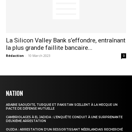
Insight Publications
La Silicon Valley Bank s’effondre, entraînant
À propos
la plus grande faillite bancaire...
Nous contacter
Rédaction
-
10 March 2023
0
Formules d’abonnement
Mon compte
NATION
ARABIE SAOUDITE, TURQUIE ET PAKISTAN SCELLENT À LA MECQUE UN
PACTE DE DÉFENSE MUTUELLE
CAMBRIOLAGES À EL JADIDA : L’ENQUÊTE CONDUIT À UNE SURPRENANTE
DEUXIÈME ARRESTATION
OUJDA : ARRESTATION D’UN RESSORTISSANT NÉERLANDAIS RECHERCHÉ