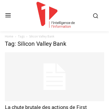
Home
Tags
Silicon Valley Bank
Tag: Silicon Valley Bank
La chute brutale des actions de First