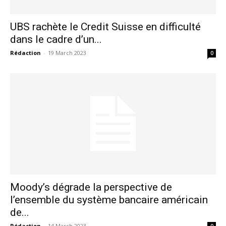
UBS rachète le Credit Suisse en difficulté
dans le cadre d’un...
Rédaction
-
19 March 2023
0
Moody’s dégrade la perspective de
l’ensemble du système bancaire américain
de...
Rédaction
-
14 March 2023