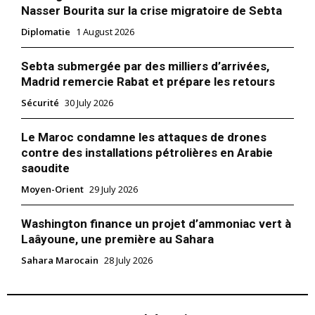
Nasser Bourita sur la crise migratoire de Sebta
Diplomatie
1 August 2026
Sebta submergée par des milliers d’arrivées,
Madrid remercie Rabat et prépare les retours
Sécurité
30 July 2026
Le Maroc condamne les attaques de drones
contre des installations pétrolières en Arabie
saoudite
Moyen-Orient
29 July 2026
Washington finance un projet d’ammoniac vert à
Laâyoune, une première au Sahara
le1.ma
Sahara Marocain
28 July 2026
l'intelligence de
l'information