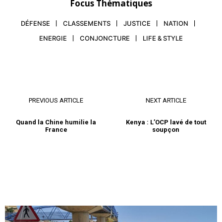
Focus Thématiques
DÉFENSE
CLASSEMENTS
JUSTICE
NATION
ENERGIE
CONJONCTURE
LIFE & STYLE
PREVIOUS ARTICLE
NEXT ARTICLE
S'ABONNER MAINTENANT
Quand la Chine humilie la
Kenya : L’OCP lavé de tout
France
soupçon
Insight Publications
À propos
Nous contacter
Formules d’abonnement