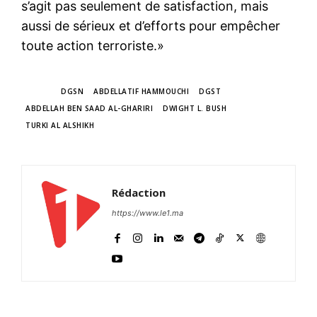
s’agit pas seulement de satisfaction, mais
aussi de sérieux et d’efforts pour empêcher
toute action terroriste.»
TAGS
DGSN
ABDELLATIF HAMMOUCHI
DGST
ABDELLAH BEN SAAD AL-GHARIRI
DWIGHT L. BUSH
TURKI AL ALSHIKH
Rédaction
https://www.le1.ma