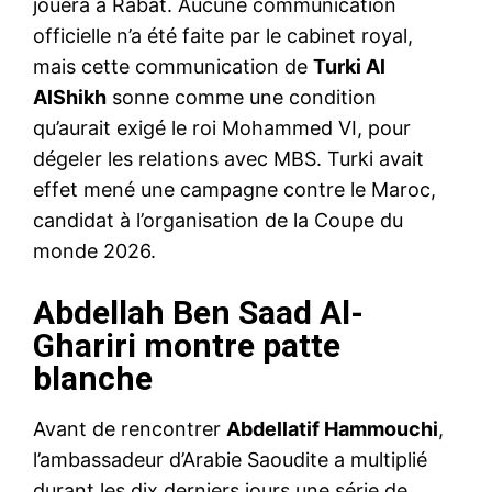
jouera à Rabat. Aucune communication
officielle n’a été faite par le cabinet royal,
mais cette communication de
Turki Al
AlShikh
sonne comme une condition
qu’aurait exigé le roi Mohammed VI, pour
dégeler les relations avec MBS. Turki avait
effet mené une campagne contre le Maroc,
candidat à l’organisation de la Coupe du
monde 2026.
Abdellah Ben Saad Al-
Ghariri montre patte
blanche
Avant de rencontrer
Abdellatif Hammouchi
,
l’ambassadeur d’Arabie Saoudite a multiplié
durant les dix derniers jours une série de