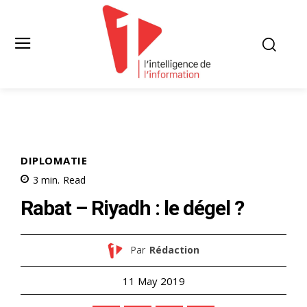
DIPLOMATIE
3
min.
Read
Rabat – Riyadh : le dégel ?
Par
Rédaction
11 May 2019