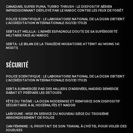
CANADAIR, SUPER PUMA, TURBO THRUSH : LE DISPOSITIF AÉRIEN
IMPRESSIONNANT DÉPLOYÉ PAR LE MAROC CONTRE LES FEUX DE FORÊT
POLICE SCIENTIFIQUE : LE LABORATOIRE NATIONAL DE LA DGSN OBTIENT
L’ACCRÉDITATION INTERNATIONALE ISO/CEI 17025
SEBTA ET MELILLA : L’ARMÉE ESPAGNOLE DOUTE DE SA SUPÉRIORITÉ
MILITAIRE FACE AU MAROC
SEBTA : LE BILAN DE LA TRAGÉDIE MIGRATOIRE ATTEINT AU MOINS 141
MORTS
SÉCURITÉ
POLICE SCIENTIFIQUE : LE LABORATOIRE NATIONAL DE LA DGSN OBTIENT
L’ACCRÉDITATION INTERNATIONALE ISO/CEI 17025
SEBTA SUBMERGÉE PAR DES MILLIERS D’ARRIVÉES, MADRID REMERCIE
RABAT ET PRÉPARE LES RETOURS
FÊTE DU TRÔNE : LA DGSN MODERNISE ET RENFORCE SON DISPOSITIF
SÉCURITAIRE À AL HOCEÏMA, FÈS ET NADOR
LAÂYOUNE : MISE EN SERVICE DU NOUVEAU SIÈGE DU TROISIÈME
ARRONDISSEMENT DE POLICE
CAN FÉMININE : IL PROFITAIT DE SON TRAVAIL À L’HÔTEL POUR VOLER DES
JOUEUSES