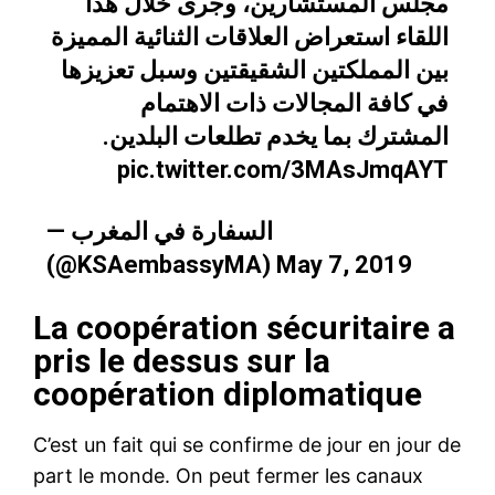
مجلس المستشارين، وجرى خلال هذا
اللقاء استعراض العلاقات الثنائية المميزة
بين المملكتين الشقيقتين وسبل تعزيزها
في كافة المجالات ذات الاهتمام
المشترك بما يخدم تطلعات البلدين.
pic.twitter.com/3MAsJmqAYT
— السفارة في المغرب
(@KSAembassyMA)
May 7, 2019
La coopération sécuritaire a
pris le dessus sur la
coopération diplomatique
C’est un fait qui se confirme de jour en jour de
part le monde. On peut fermer les canaux