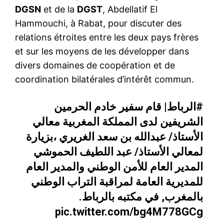
DGSN
et de la
DGST
, Abdellatif El
Hammouchi, à Rabat, pour discuter des
relations étroites entre les deux pays frères
et sur les moyens de les développer dans
divers domaines de coopération et de
coordination bilatérales d’intérêt commun.
#الرباط
| قام سفير خادم الحرمين
الشريفين لدى المملكة المغربية معالي
الأستاذ/ عبدالله بن سعد الغريري ،بزيارة
لمعالي الأستاذ/ عبد اللطيف الحموشي
المدير العام للأمن الوطني والمدير العام
للمديرية العامة لمراقبة التراب الوطني
بالمغرب, في مكتبه بالرباط.
pic.twitter.com/bg4M778GCg