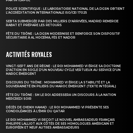
PAR INTERPOL
POLICE SCIENTIFIQUE : LE LABORATOIRE NATIONAL DE LA DGSN OBTIENT
L’ACCRÉDITATION INTERNATIONALE ISO/CEI 17025
SEBTA SUBMERGÉE PAR DES MILLIERS D’ARRIVÉES, MADRID REMERCIE
RABAT ET PRÉPARE LES RETOURS
FÊTE DU TRÔNE : LA DGSN MODERNISE ET RENFORCE SON DISPOSITIF
SÉCURITAIRE À AL HOCEÏMA, FÈS ET NADOR
ACTIVITÉS ROYALES
VINGT-SEPT ANS DE RÈGNE : LE ROI MOHAMMED VI ÉRIGE SA DOCTRINE
D’ACTION EN SOCLE D’UN NOUVEAU CYCLE VERTUEUX AU SERVICE D’UN
MAROC ÉMERGENT
DISCOURS DU TRÔNE : MOHAMMED VI ÉRIGE LA STABILITÉ ET LA
SOUVERAINETÉ EN PILIERS DU MAROC ÉMERGENT (TEXTE INTÉGRAL)
FÊTE DU TRÔNE : SM LE ROI ADRESSERA UN DISCOURS À LA NATION
MERCREDI SOIR
DÉCÈS DE CHEIKH HAMAD : LE ROI MOHAMMED VI PRÉSENTE SES
CONDOLÉANCES À L’ÉMIR DU QATAR
LE ROI MOHAMMED VI REÇOIT LE NOUVEL AMBASSADEUR FRANÇAIS
PHILIPPE LALLIOT AUX CÔTÉS DE SES HOMOLOGUES AMÉRICAIN ET
EUROPÉEN ET NEUF AUTRES AMBASSADEURS