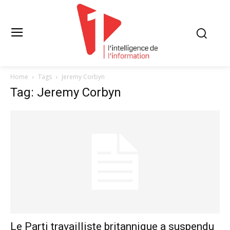
Home
Tags
Jeremy Corbyn
Tag: Jeremy Corbyn
Le Parti travailliste britannique a suspendu