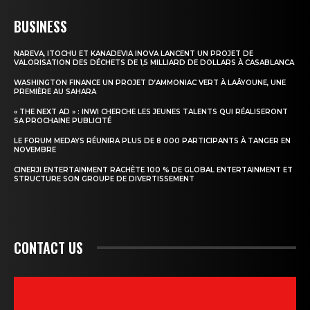
BUSINESS
NAREVA, ITOCHU ET KANADEVIA INOVA LANCENT UN PROJET DE
VALORISATION DES DÉCHETS DE 1,5 MILLIARD DE DOLLARS À CASABLANCA
WASHINGTON FINANCE UN PROJET D’AMMONIAC VERT À LAÂYOUNE, UNE
PREMIÈRE AU SAHARA
« THE NEXT AD » : INWI CHERCHE LES JEUNES TALENTS QUI RÉALISERONT
SA PROCHAINE PUBLICITÉ
LE FORUM MEDAYS RÉUNIRA PLUS DE 8 000 PARTICIPANTS À TANGER EN
NOVEMBRE
CINERJI ENTERTAINMENT RACHÈTE 100 % DE GLOBAL ENTERTAINMENT ET
STRUCTURE SON GROUPE DE DIVERTISSEMENT
CONTACT US