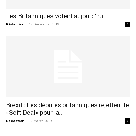
Les Britanniques votent aujourd’hui
Rédaction
-
12 December 2019
0
le1.ma
l'intelligence de
l'information
Brexit : Les députés britanniques rejettent le
«Soft Deal» pour la...
Rédaction
-
12 March 2019
0