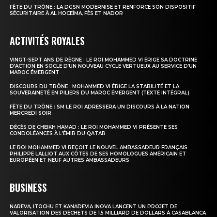
FÊTE DU TRÔNE : LA DGSN MODERNISE ET RENFORCE SON DISPOSITIF
SÉCURITAIRE À AL HOCEÏMA, FÈS ET NADOR
ACTIVITÉS ROYALES
VINGT-SEPT ANS DE RÈGNE : LE ROI MOHAMMED VI ÉRIGE SA DOCTRINE
D’ACTION EN SOCLE D’UN NOUVEAU CYCLE VERTUEUX AU SERVICE D’UN
MAROC ÉMERGENT
DISCOURS DU TRÔNE : MOHAMMED VI ÉRIGE LA STABILITÉ ET LA
SOUVERAINETÉ EN PILIERS DU MAROC ÉMERGENT (TEXTE INTÉGRAL)
FÊTE DU TRÔNE : SM LE ROI ADRESSERA UN DISCOURS À LA NATION
MERCREDI SOIR
DÉCÈS DE CHEIKH HAMAD : LE ROI MOHAMMED VI PRÉSENTE SES
CONDOLÉANCES À L’ÉMIR DU QATAR
LE ROI MOHAMMED VI REÇOIT LE NOUVEL AMBASSADEUR FRANÇAIS
PHILIPPE LALLIOT AUX CÔTÉS DE SES HOMOLOGUES AMÉRICAIN ET
EUROPÉEN ET NEUF AUTRES AMBASSADEURS
BUSINESS
NAREVA, ITOCHU ET KANADEVIA INOVA LANCENT UN PROJET DE
VALORISATION DES DÉCHETS DE 1,5 MILLIARD DE DOLLARS À CASABLANCA