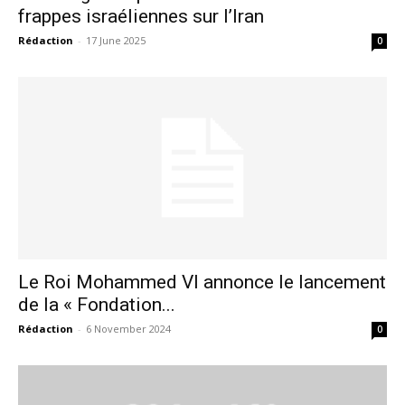
frappes israéliennes sur l’Iran
Rédaction
-
17 June 2025
0
Le Roi Mohammed VI annonce le lancement
de la « Fondation...
Rédaction
-
6 November 2024
0