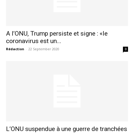
A l’ONU, Trump persiste et signe : «le
coronavirus est un...
Rédaction
-
22 September 2020
0
le1.ma
l'intelligence de
l'information
L’ONU suspendue à une guerre de tranchées