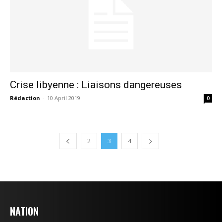
Crise libyenne : Liaisons dangereuses
Rédaction
-
10 April 2019
0
2
3
4
NATION