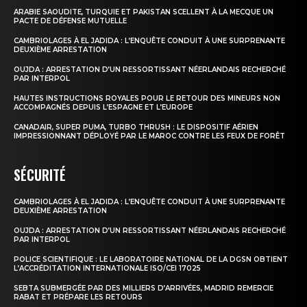
ARABIE SAOUDITE, TURQUIE ET PAKISTAN SCELLENT À LA MECQUE UN
PACTE DE DÉFENSE MUTUELLE
CAMBRIOLAGES À EL JADIDA : L’ENQUÊTE CONDUIT À UNE SURPRENANTE
DEUXIÈME ARRESTATION
OUJDA : ARRESTATION D’UN RESSORTISSANT NÉERLANDAIS RECHERCHÉ
PAR INTERPOL
HAUTES INSTRUCTIONS ROYALES POUR LE RETOUR DES MINEURS NON
ACCOMPAGNÉS DEPUIS L’ESPAGNE ET L’EUROPE
CANADAIR, SUPER PUMA, TURBO THRUSH : LE DISPOSITIF AÉRIEN
IMPRESSIONNANT DÉPLOYÉ PAR LE MAROC CONTRE LES FEUX DE FORÊT
SÉCURITÉ
CAMBRIOLAGES À EL JADIDA : L’ENQUÊTE CONDUIT À UNE SURPRENANTE
DEUXIÈME ARRESTATION
OUJDA : ARRESTATION D’UN RESSORTISSANT NÉERLANDAIS RECHERCHÉ
PAR INTERPOL
POLICE SCIENTIFIQUE : LE LABORATOIRE NATIONAL DE LA DGSN OBTIENT
L’ACCRÉDITATION INTERNATIONALE ISO/CEI 17025
SEBTA SUBMERGÉE PAR DES MILLIERS D’ARRIVÉES, MADRID REMERCIE
RABAT ET PRÉPARE LES RETOURS