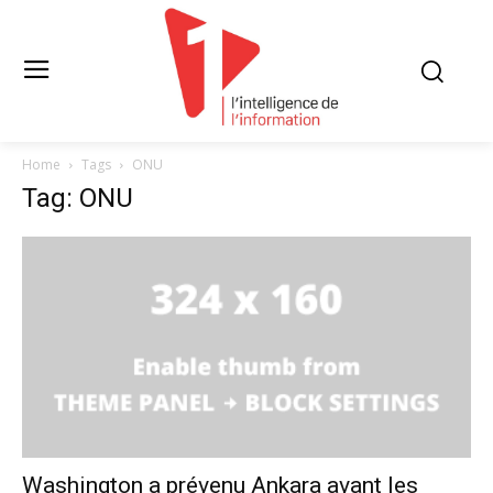
Home
Tags
ONU
Tag: ONU
Washington a prévenu Ankara avant les