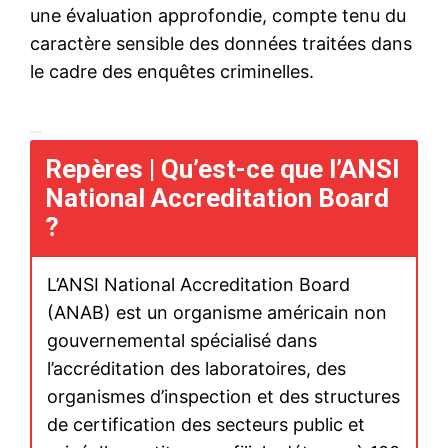
S'ABONNER MAINTENANT
Insight Publications
À propos
Nous contacter
Formules d’abonnement