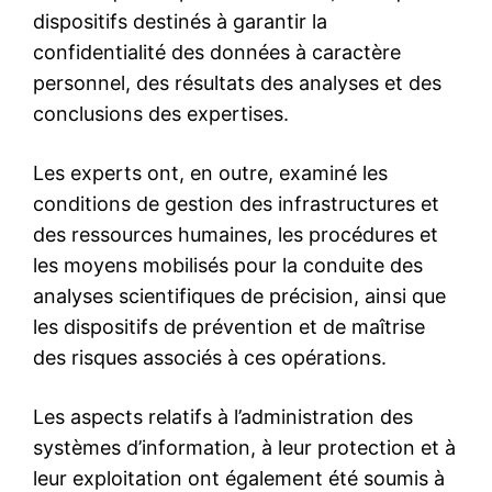
le1.ma
l'intelligence de
l'information