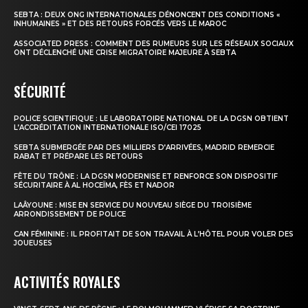
SEBTA : DEUX ONG INTERNATIONALES DÉNONCENT DES CONDITIONS «
INHUMAINES » ET DES RETOURS FORCÉS VERS LE MAROC
ASSOCIATED PRESS : COMMENT DES RUMEURS SUR LES RÉSEAUX SOCIAUX
ONT DÉCLENCHÉ UNE CRISE MIGRATOIRE MAJEURE À SEBTA
SÉCURITÉ
POLICE SCIENTIFIQUE : LE LABORATOIRE NATIONAL DE LA DGSN OBTIENT
L’ACCRÉDITATION INTERNATIONALE ISO/CEI 17025
SEBTA SUBMERGÉE PAR DES MILLIERS D’ARRIVÉES, MADRID REMERCIE
RABAT ET PRÉPARE LES RETOURS
FÊTE DU TRÔNE : LA DGSN MODERNISE ET RENFORCE SON DISPOSITIF
SÉCURITAIRE À AL HOCEÏMA, FÈS ET NADOR
LAÂYOUNE : MISE EN SERVICE DU NOUVEAU SIÈGE DU TROISIÈME
ARRONDISSEMENT DE POLICE
CAN FÉMININE : IL PROFITAIT DE SON TRAVAIL À L’HÔTEL POUR VOLER DES
JOUEUSES
ACTIVITÉS ROYALES