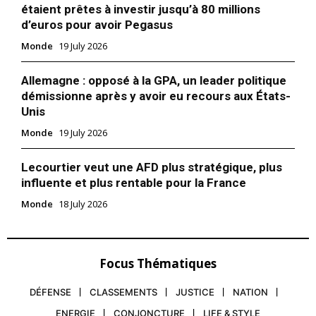
étaient prêtes à investir jusqu’à 80 millions
d’euros pour avoir Pegasus
Monde
19 July 2026
Allemagne : opposé à la GPA, un leader politique
démissionne après y avoir eu recours aux États-
Unis
Monde
19 July 2026
Lecourtier veut une AFD plus stratégique, plus
influente et plus rentable pour la France
Monde
18 July 2026
Focus Thématiques
DÉFENSE
CLASSEMENTS
JUSTICE
NATION
ENERGIE
CONJONCTURE
LIFE & STYLE