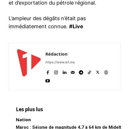
et d’exportation du pétrole régional.
L’ampleur des dégâts n’était pas
immédiatement connue.
#Live
Rédaction
https://www.le1.ma
Les plus lus
Nation
Maroc : Séisme de magnitude 4,7 à 64 km de Midelt