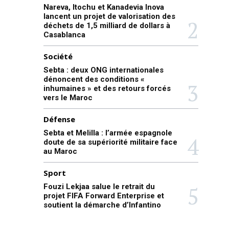
Nareva, Itochu et Kanadevia Inova
lancent un projet de valorisation des
déchets de 1,5 milliard de dollars à
Casablanca
Société
Sebta : deux ONG internationales
dénoncent des conditions «
inhumaines » et des retours forcés
vers le Maroc
Défense
Sebta et Melilla : l’armée espagnole
doute de sa supériorité militaire face
au Maroc
Sport
Fouzi Lekjaa salue le retrait du
projet FIFA Forward Enterprise et
soutient la démarche d’Infantino