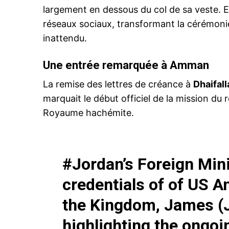
largement en dessous du col de sa veste. En
réseaux sociaux, transformant la cérémo
inattendu.
Une entrée remarquée à Amman
La remise des lettres de créance à
Dhaifal
marquait le début officiel de la mission d
Royaume hachémite.
#Jordan
’s Foreign Min
credentials of of US 
the Kingdom, James (J
highlighting the ongoi