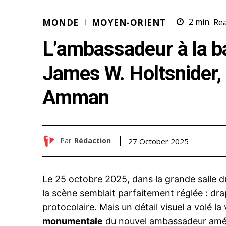
MONDE
MOYEN-ORIENT
2
min.
Re
L’ambassadeur à la b
James W. Holtsnider, 
Amman
Par
Rédaction
27 October 2025
Le 25 octobre 2025, dans la grande salle d
la scène semblait parfaitement réglée : dr
protocolaire. Mais un détail visuel a volé la
monumentale
du nouvel ambassadeur amé