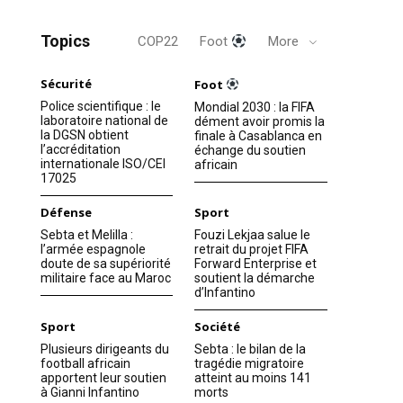
Topics
COP22
Foot
More
Sécurité
Foot
Police scientifique : le
Mondial 2030 : la FIFA
laboratoire national de
dément avoir promis la
la DGSN obtient
finale à Casablanca en
l’accréditation
échange du soutien
internationale ISO/CEI
africain
17025
Défense
Sport
Sebta et Melilla :
Fouzi Lekjaa salue le
l’armée espagnole
retrait du projet FIFA
doute de sa supériorité
Forward Enterprise et
militaire face au Maroc
soutient la démarche
d’Infantino
Sport
Société
Plusieurs dirigeants du
Sebta : le bilan de la
football africain
tragédie migratoire
apportent leur soutien
atteint au moins 141
à Gianni Infantino
morts