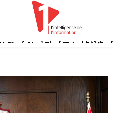
usiness
Monde
Sport
Opinions
Life & Style