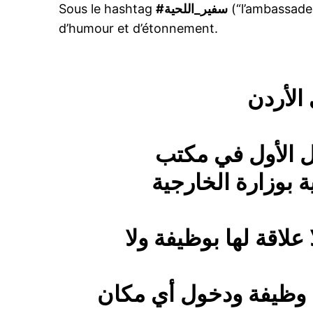
Sous le hashtag
#سفير_اللحية
(“l’ambassadeu
d’humour et d’étonnement.
الأردن
 الأول في مكتب
بوزارة الخارجية
لاقة لها بوظيفة ولا
 وظيفة ودخول أي مكان