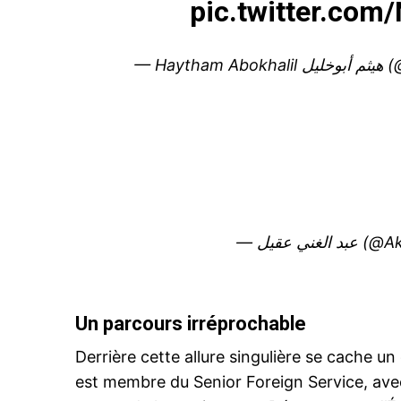
pic.twitter.co
— Hay
— الغني عقيل
Un parcours irréprochable
Derrière cette allure singulière se cache 
est membre du Senior Foreign Service, ave