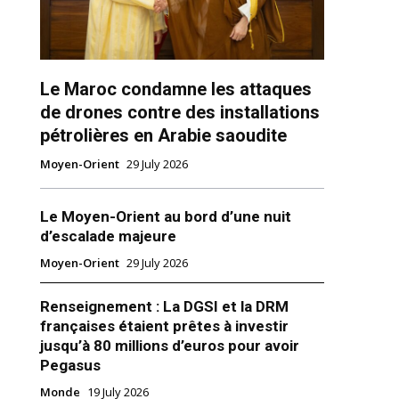
Le Maroc condamne les attaques
de drones contre des installations
pétrolières en Arabie saoudite
Moyen-Orient
29 July 2026
ns
Le Moyen-Orient au bord d’une nuit
d’escalade majeure
Moyen-Orient
29 July 2026
Renseignement : La DGSI et la DRM
françaises étaient prêtes à investir
jusqu’à 80 millions d’euros pour avoir
Pegasus
Monde
19 July 2026