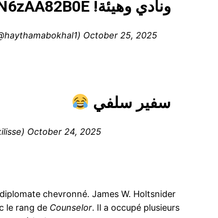
m/N6zAA82B0E
ونادي وهيئة!
tham Abokhalil هيثم أبوخليل (@haythamabokhal1)
October 25, 2025
سفير سلفي
عبد  (@Akilisse)
October 24, 2025
un diplomate chevronné. James W. Holtsnider
c le rang de
Counselor
. Il a occupé plusieurs