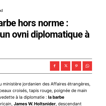
ad
arbe hors norme :
un ovni diplomatique à
u ministère jordanien des Affaires étrangères,
apeaux croisés, tapis rouge, poignée de main
 vedette à la diplomatie :
la barbe
ricain,
James W. Holtsnider
, descendant